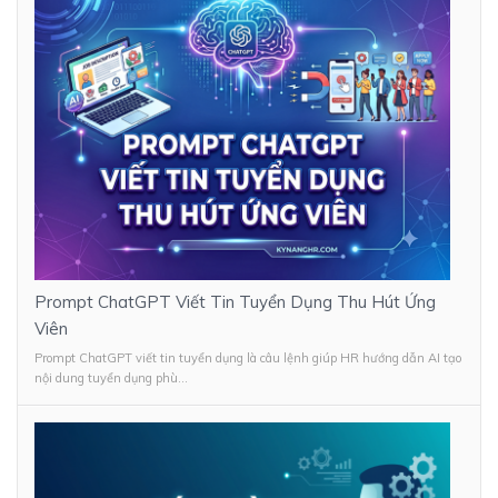
Prompt ChatGPT Viết Tin Tuyển Dụng Thu Hút Ứng
Viên
Prompt ChatGPT viết tin tuyển dụng là câu lệnh giúp HR hướng dẫn AI tạo
nội dung tuyển dụng phù...