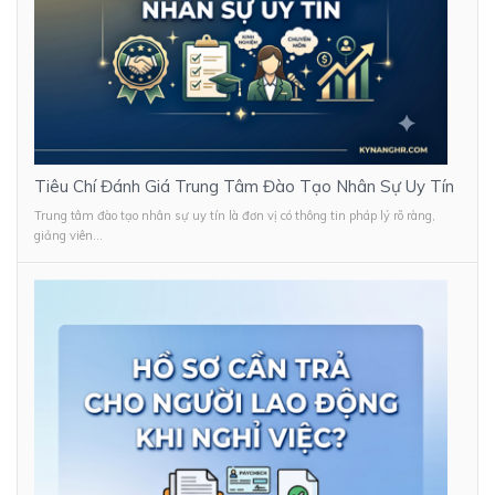
Tiêu Chí Đánh Giá Trung Tâm Đào Tạo Nhân Sự Uy Tín
Trung tâm đào tạo nhân sự uy tín là đơn vị có thông tin pháp lý rõ ràng,
giảng viên...