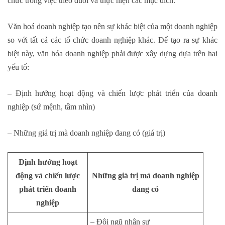
chức trong việc theo đuổi và thực hiện các mục đích.
Văn hoá doanh nghiệp tạo nên sự khác biệt của một doanh nghiệp
so với tất cả các tổ chức doanh nghiệp khác. Để tạo ra sự khác
biệt này, văn hóa doanh nghiệp phải được xây dựng dựa trên hai
yếu tố:
– Định hướng hoạt động và chiến lược phát triển của doanh
nghiệp (sứ mệnh, tầm nhìn)
– Những giá trị mà doanh nghiệp đang có (giá trị)
Định hướng hoạt
động và chiến lược
Những giá trị mà doanh nghiệp
phát triển doanh
đang có
nghiệp
– Đội ngũ nhân sự