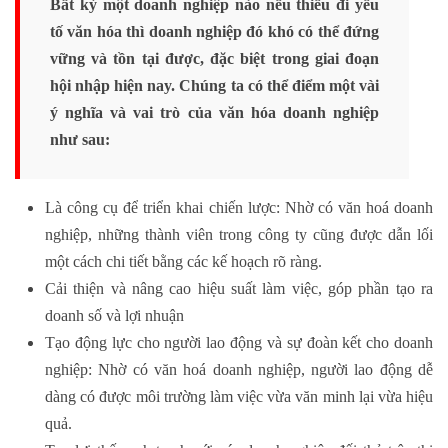
Bất kỳ một doanh nghiệp nào nếu thiếu đi yếu
tố văn hóa thì doanh nghiệp đó khó có thể đứng
vững và tồn tại được, đặc biệt trong giai đoạn
hội nhập hiện nay. Chúng ta có thể điểm một vài
ý nghĩa và vai trò của văn hóa doanh nghiệp
như sau:
Là công cụ để triển khai chiến lược: Nhờ có văn hoá doanh
nghiệp, những thành viên trong công ty cũng được dẫn lối
một cách chi tiết bằng các kế hoạch rõ ràng.
Cải thiện và nâng cao hiệu suất làm việc, góp phần tạo ra
doanh số và lợi nhuận
Tạo động lực cho người lao động và sự đoàn kết cho doanh
nghiệp: Nhờ có văn hoá doanh nghiệp, người lao động dễ
dàng có được môi trường làm việc vừa văn minh lại vừa hiệu
quả.