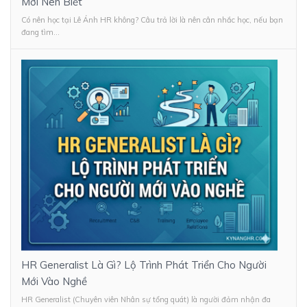
Mới Nên Biết
Có nên học tại Lê Ánh HR không? Câu trả lời là nên cân nhắc học, nếu bạn
đang tìm...
HR Generalist Là Gì? Lộ Trình Phát Triển Cho Người
Mới Vào Nghề
HR Generalist (Chuyên viên Nhân sự tổng quát) là người đảm nhận đa