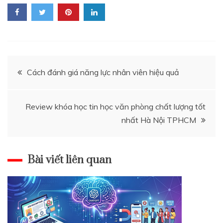
Điều
Cách đánh giá năng lực nhân viên hiệu quả
hướng
Review khóa học tin học văn phòng chất lượng tốt
bài
nhất Hà Nội TPHCM
viết
Bài viết liên quan