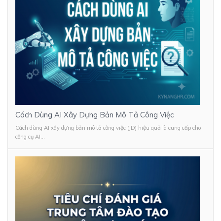
Cách Dùng AI Xây Dựng Bản Mô Tả Công Việc
Cách dùng AI xây dựng bản mô tả công việc (JD) hiệu quả là cung cấp cho
công cụ AI...