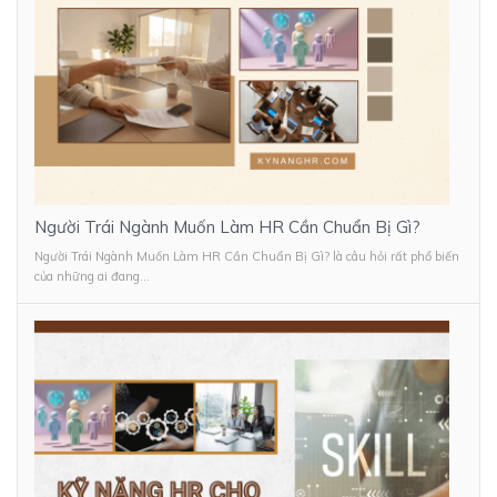
Người Trái Ngành Muốn Làm HR Cần Chuẩn Bị Gì?
Người Trái Ngành Muốn Làm HR Cần Chuẩn Bị Gì? là câu hỏi rất phổ biến
của những ai đang...