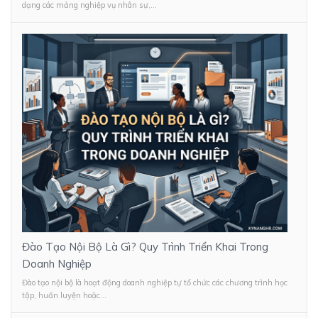
dạng các mảng nghiệp vụ nhân sự,...
Đào Tạo Nội Bộ Là Gì? Quy Trình Triển Khai Trong
Doanh Nghiệp
Đào tạo nội bộ là hoạt động doanh nghiệp tự tổ chức các chương trình học
tập, huấn luyện hoặc...