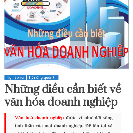
Nghiệp vụ
Kỹ năng quản trị
Những điều cần biết về
văn hóa doanh nghiệp
Văn hoá doanh nghiệp
được ví như đời sống
tinh thần của một doanh nghiệp. Để tồn tại và