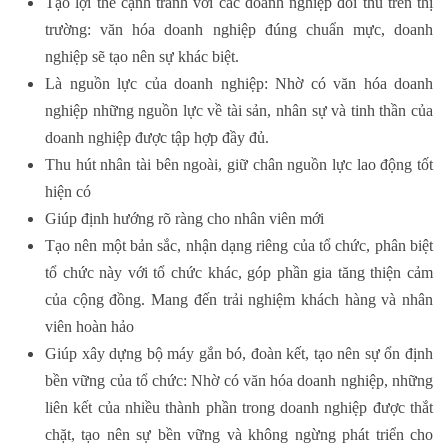
Tạo lợi thế cạnh tranh với các doanh nghiệp đối thủ trên thị
trường: văn hóa doanh nghiệp đúng chuẩn mực, doanh
nghiệp sẽ tạo nên sự khác biệt.
Là nguồn lực của doanh nghiệp: Nhờ có văn hóa doanh
nghiệp những nguồn lực về tài sản, nhân sự và tinh thần của
doanh nghiệp được tập hợp đầy đủ.
Thu hút nhân tài bên ngoài, giữ chân nguồn lực lao động tốt
hiện có
Giúp định hướng rõ ràng cho nhân viên mới
Tạo nên một bản sắc, nhận dạng riêng của tổ chức, phân biệt
tổ chức này với tổ chức khác, góp phần gia tăng thiện cảm
của cộng đồng. Mang đến trải nghiệm khách hàng và nhân
viên hoàn hảo
Giúp xây dựng bộ máy gắn bó, đoàn kết, tạo nên sự ổn định
bền vững của tổ chức: Nhờ có văn hóa doanh nghiệp, những
liên kết của nhiều thành phần trong doanh nghiệp được thắt
chặt, tạo nên sự bền vững và không ngừng phát triển cho