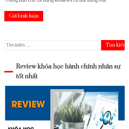
Thông báo cho tôi bằng email khi có bài đăng mới
Tìm
kiếm
cho:
Review khóa học hành chính nhân sự
tốt nhất