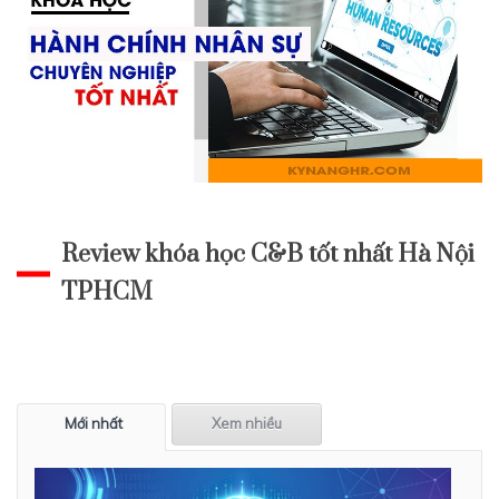
Review khóa học C&B tốt nhất Hà Nội
TPHCM
Mới nhất
Xem nhiều