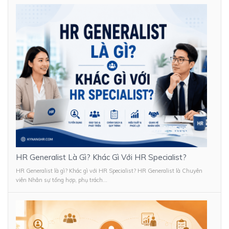
HR Generalist Là Gì? Khác Gì Với HR Specialist?
HR Generalist là gì? Khác gì với HR Specialist? HR Generalist là Chuyên
viên Nhân sự tổng hợp, phụ trách...