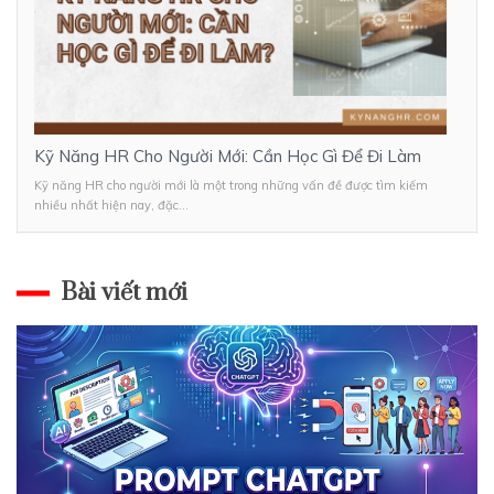
Kỹ Năng HR Cho Người Mới: Cần Học Gì Để Đi Làm
Kỹ năng HR cho người mới là một trong những vấn đề được tìm kiếm
nhiều nhất hiện nay, đặc...
Bài viết mới