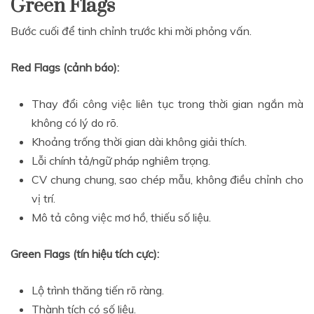
Green Flags
Bước cuối để tinh chỉnh trước khi mời phỏng vấn.
Red Flags (cảnh báo):
Thay đổi công việc liên tục trong thời gian ngắn mà
không có lý do rõ.
Khoảng trống thời gian dài không giải thích.
Lỗi chính tả/ngữ pháp nghiêm trọng.
CV chung chung, sao chép mẫu, không điều chỉnh cho
vị trí.
Mô tả công việc mơ hồ, thiếu số liệu.
Green Flags (tín hiệu tích cực):
Lộ trình thăng tiến rõ ràng.
Thành tích có số liệu.