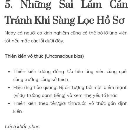
5. Những Sai Lầm Cần
Tránh Khi Sàng Lọc Hồ Sơ
Ngay cả người có kinh nghiệm cũng có thể bỏ lỡ ứng viên
tốt nếu mắc các lỗi dưới đây.
Thiên kiến vô thức (Unconscious bias)
Thiên kiến tương đồng: Ưu tiên ứng viên cùng quê,
cùng trường, cùng sở thích.
Hiệu ứng hào quang: Bị ấn tượng bởi một điểm mạnh
(ví dụ: trường danh tiếng) và xem nhẹ yếu tố khác.
Thiên kiến theo tên/giới tính/tuổi: Vô thức gán định
kiến.
Cách khắc phục: