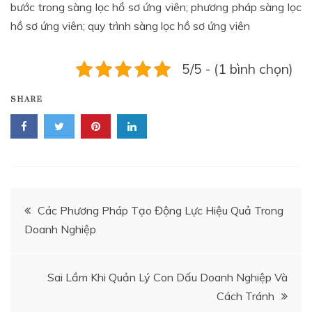
bước trong sàng lọc hồ sơ ứng viên; phương pháp sàng lọc
hồ sơ ứng viên; quy trình sàng lọc hồ sơ ứng viên
5/5 - (1 bình chọn)
SHARE
Điều
Các Phương Pháp Tạo Động Lực Hiệu Quả Trong
Doanh Nghiệp
hướng
bài
Sai Lầm Khi Quản Lý Con Dấu Doanh Nghiệp Và
Cách Tránh