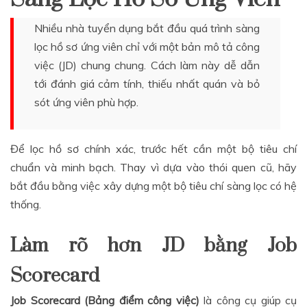
Nhiều nhà tuyển dụng bắt đầu quá trình sàng
lọc hồ sơ ứng viên chỉ với một bản mô tả công
việc (JD) chung chung. Cách làm này dễ dẫn
tới đánh giá cảm tính, thiếu nhất quán và bỏ
sót ứng viên phù hợp.
Để lọc hồ sơ chính xác, trước hết cần một bộ tiêu chí
chuẩn và minh bạch. Thay vì dựa vào thói quen cũ, hãy
bắt đầu bằng việc xây dựng một bộ tiêu chí sàng lọc có hệ
thống.
Làm rõ hơn JD bằng Job
Scorecard
Job Scorecard (Bảng điểm công việc)
là công cụ giúp cụ