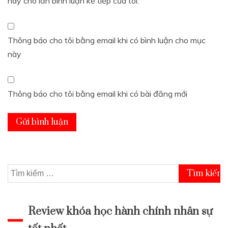
này cho lần bình luận kế tiếp của tôi.
Thông báo cho tôi bằng email khi có bình luận cho mục
này
Thông báo cho tôi bằng email khi có bài đăng mới
Tìm
kiếm
cho:
Review khóa học hành chính nhân sự