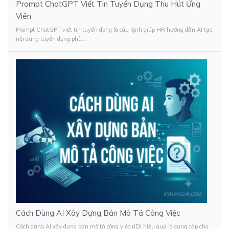
Prompt ChatGPT Viết Tin Tuyển Dụng Thu Hút Ứng
Viên
Prompt ChatGPT viết tin tuyển dụng là câu lệnh giúp HR hướng dẫn AI tạo
nội dung tuyển dụng phù...
Cách Dùng AI Xây Dựng Bản Mô Tả Công Việc
Cách dùng AI xây dựng bản mô tả công việc (JD) hiệu quả là cung cấp cho