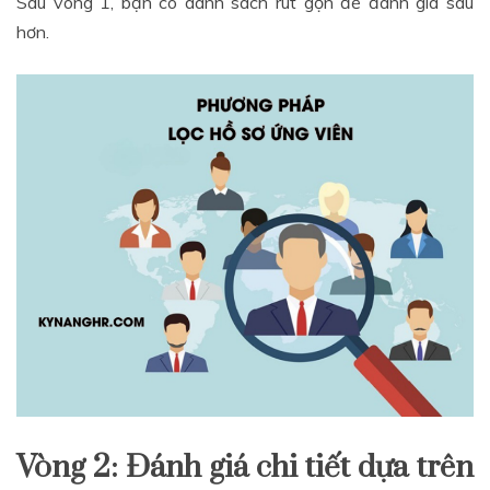
Sau vòng 1, bạn có danh sách rút gọn để đánh giá sâu
hơn.
Vòng 2: Đánh giá chi tiết dựa trên