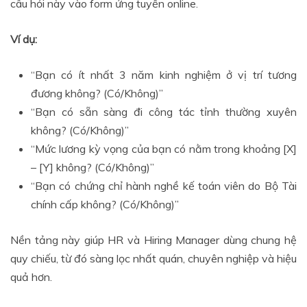
câu hỏi này vào form ứng tuyển online.
Ví dụ:
“Bạn có ít nhất 3 năm kinh nghiệm ở vị trí tương
đương không? (Có/Không)”
“Bạn có sẵn sàng đi công tác tỉnh thường xuyên
không? (Có/Không)”
“Mức lương kỳ vọng của bạn có nằm trong khoảng [X]
– [Y] không? (Có/Không)”
“Bạn có chứng chỉ hành nghề kế toán viên do Bộ Tài
chính cấp không? (Có/Không)”
Nền tảng này giúp HR và Hiring Manager dùng chung hệ
quy chiếu, từ đó sàng lọc nhất quán, chuyên nghiệp và hiệu
quả hơn.