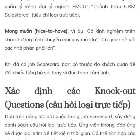
quản lý kênh đại lý ngành FMCG”, “Thành thạo CRM
Salesforce” (tiêu chí loại trực tiếp).
Mong muốn (Nice-to-have):
Ví dụ “Có kinh nghiệm triển
khai chương trình khuyến mãi quy mô lớn”, “Có quan hệ với
các nhà phân phối lớn”.
Khi đã có Job Scorecard, bạn có thước đo khách quan để
đối chiếu từng hồ sơ, thay vì đọc theo cảm tính.
Xác định các Knock-out
Questions (câu hỏi loại trực tiếp)
Dựa trên năng lực bắt buộc trong Job Scorecard, xây dựng
danh sách câu hỏi loại trực tiếp. Ứng viên không đáp ứng
sẽ được loại sớm để tiết kiệm thời gian. Có thể tích hợp các