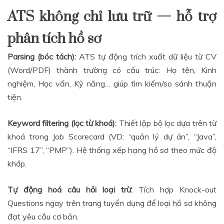
ATS không chỉ lưu trữ — hỗ trợ
phân tích hồ sơ
Parsing (bóc tách):
ATS tự động trích xuất dữ liệu từ CV
(Word/PDF) thành trường có cấu trúc: Họ tên, Kinh
nghiệm, Học vấn, Kỹ năng… giúp tìm kiếm/so sánh thuận
tiện.
Keyword filtering (lọc từ khoá):
Thiết lập bộ lọc dựa trên từ
khoá trong Job Scorecard (VD: “quản lý dự án”, “Java”,
“IFRS 17”, “PMP”). Hệ thống xếp hạng hồ sơ theo mức độ
khớp.
Tự động hoá câu hỏi loại trừ:
Tích hợp Knock-out
Questions ngay trên trang tuyển dụng để loại hồ sơ không
đạt yêu cầu cơ bản.