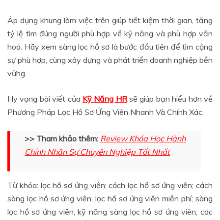
Áp dụng khung làm việc trên giúp tiết kiệm thời gian, tăng
tỷ lệ tìm đúng người phù hợp về kỹ năng và phù hợp văn
hoá. Hãy xem sàng lọc hồ sơ là bước đầu tiên để tìm cộng
sự phù hợp, cùng xây dựng và phát triển doanh nghiệp bền
vững.
Hy vọng bài viết của
Kỹ Năng HR
sẽ giúp bạn hiểu hơn về
Phương Pháp Lọc Hồ Sơ Ứng Viên Nhanh Và Chính Xác.
>> Tham khảo thêm:
Review Khóa Học Hành
Chính Nhân Sự Chuyên Nghiệp Tốt Nhất
Từ khóa: lọc hồ sơ ứng viên; cách lọc hồ sơ ứng viên; cách
sàng lọc hồ sơ ứng viên; lọc hồ sơ ứng viên miễn phí; sàng
lọc hồ sơ ứng viên; kỹ năng sàng lọc hồ sơ ứng viên; các