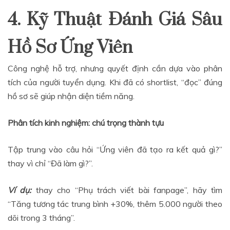
4. Kỹ Thuật Đánh Giá Sâu
Hồ Sơ Ứng Viên
Công nghệ hỗ trợ, nhưng quyết định cần dựa vào phân
tích của người tuyển dụng. Khi đã có shortlist, “đọc” đúng
hồ sơ sẽ giúp nhận diện tiềm năng.
Phân tích kinh nghiệm: chú trọng thành tựu
Tập trung vào câu hỏi “Ứng viên đã tạo ra kết quả gì?”
thay vì chỉ “Đã làm gì?”.
Ví dụ:
thay cho “Phụ trách viết bài fanpage”, hãy tìm
“Tăng tương tác trung bình +30%, thêm 5.000 người theo
dõi trong 3 tháng”.