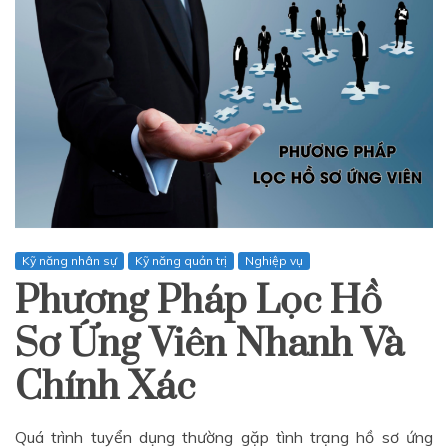
Kỹ năng nhân sự
Kỹ năng quản trị
Nghiệp vụ
Phương Pháp Lọc Hồ
Sơ Ứng Viên Nhanh Và
Chính Xác
Quá trình tuyển dụng thường gặp tình trạng hồ sơ ứng