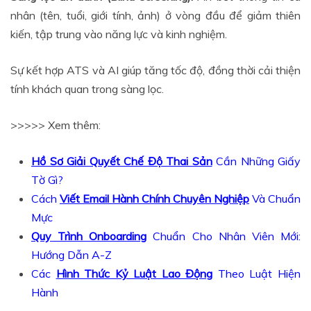
nhân (tên, tuổi, giới tính, ảnh) ở vòng đầu để giảm thiên
kiến, tập trung vào năng lực và kinh nghiệm.
Sự kết hợp ATS và AI giúp tăng tốc độ, đồng thời cải thiện
tính khách quan trong sàng lọc.
>>>>> Xem thêm:
Hồ Sơ Giải Quyết Chế Độ Thai Sản
Cần Những Giấy
Tờ Gì?
Cách
Viết Email Hành Chính Chuyên Nghiệp
Và Chuẩn
Mực
Quy Trình Onboarding
Chuẩn Cho Nhân Viên Mới:
Hướng Dẫn A-Z
Các
Hình Thức Kỷ Luật Lao Động
Theo Luật Hiện
Hành