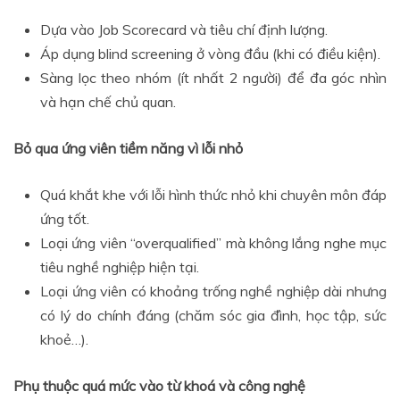
Dựa vào Job Scorecard và tiêu chí định lượng.
Áp dụng blind screening ở vòng đầu (khi có điều kiện).
Sàng lọc theo nhóm (ít nhất 2 người) để đa góc nhìn
và hạn chế chủ quan.
Bỏ qua ứng viên tiềm năng vì lỗi nhỏ
Quá khắt khe với lỗi hình thức nhỏ khi chuyên môn đáp
ứng tốt.
Loại ứng viên “overqualified” mà không lắng nghe mục
tiêu nghề nghiệp hiện tại.
Loại ứng viên có khoảng trống nghề nghiệp dài nhưng
có lý do chính đáng (chăm sóc gia đình, học tập, sức
khoẻ…).
Phụ thuộc quá mức vào từ khoá và công nghệ