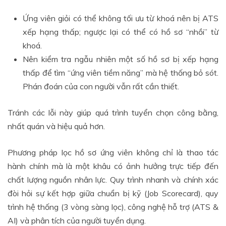
Ứng viên giỏi có thể không tối ưu từ khoá nên bị ATS
xếp hạng thấp; ngược lại có thể có hồ sơ “nhồi” từ
khoá.
Nên kiểm tra ngẫu nhiên một số hồ sơ bị xếp hạng
thấp để tìm “ứng viên tiềm năng” mà hệ thống bỏ sót.
Phán đoán của con người vẫn rất cần thiết.
Tránh các lỗi này giúp quá trình tuyển chọn công bằng,
nhất quán và hiệu quả hơn.
Phương pháp lọc hồ sơ ứng viên không chỉ là thao tác
hành chính mà là một khâu có ảnh hưởng trực tiếp đến
chất lượng nguồn nhân lực. Quy trình nhanh và chính xác
đòi hỏi sự kết hợp giữa chuẩn bị kỹ (Job Scorecard), quy
trình hệ thống (3 vòng sàng lọc), công nghệ hỗ trợ (ATS &
AI) và phân tích của người tuyển dụng.