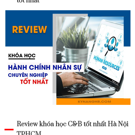
tốt nhất
Review khóa học C&B tốt nhất Hà Nội
TPHCM