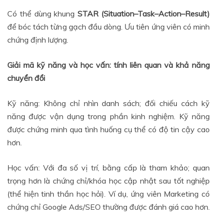
Có thể dùng khung
STAR (Situation–Task–Action–Result)
để bóc tách từng gạch đầu dòng. Ưu tiên ứng viên có minh
chứng định lượng.
Giải mã kỹ năng và học vấn: tính liên quan và khả năng
chuyển đổi
Kỹ năng: Không chỉ nhìn danh sách; đối chiếu cách kỹ
năng được vận dụng trong phần kinh nghiệm. Kỹ năng
được chứng minh qua tình huống cụ thể có độ tin cậy cao
hơn.
Học vấn: Với đa số vị trí, bằng cấp là tham khảo; quan
trọng hơn là chứng chỉ/khóa học cập nhật sau tốt nghiệp
(thể hiện tinh thần học hỏi). Ví dụ, ứng viên Marketing có
chứng chỉ Google Ads/SEO thường được đánh giá cao hơn.