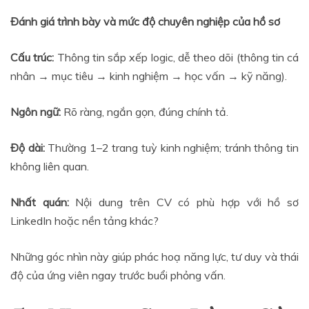
Đánh giá trình bày và mức độ chuyên nghiệp của hồ sơ
Cấu trúc:
Thông tin sắp xếp logic, dễ theo dõi (thông tin cá
nhân → mục tiêu → kinh nghiệm → học vấn → kỹ năng).
Ngôn ngữ:
Rõ ràng, ngắn gọn, đúng chính tả.
Độ dài:
Thường 1–2 trang tuỳ kinh nghiệm; tránh thông tin
không liên quan.
Nhất quán:
Nội dung trên CV có phù hợp với hồ sơ
LinkedIn hoặc nền tảng khác?
Những góc nhìn này giúp phác hoạ năng lực, tư duy và thái
độ của ứng viên ngay trước buổi phỏng vấn.