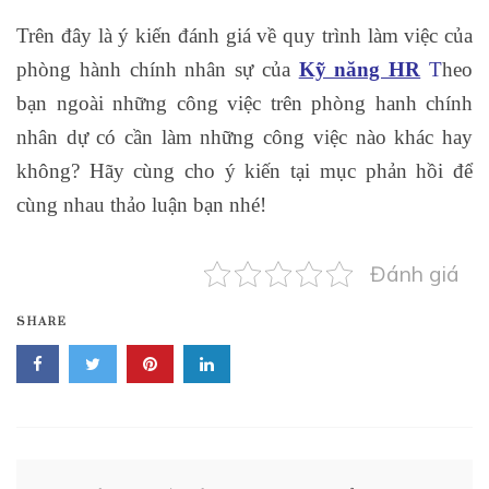
Trên đây là ý kiến đánh giá về quy trình làm việc của
phòng hành chính nhân sự của
Kỹ năng HR
T
heo
bạn ngoài những công việc trên phòng hanh chính
nhân dự có cần làm những công việc nào khác hay
không? Hãy cùng cho ý kiến tại mục phản hồi để
cùng nhau thảo luận bạn nhé!
Đánh giá
SHARE
Điều