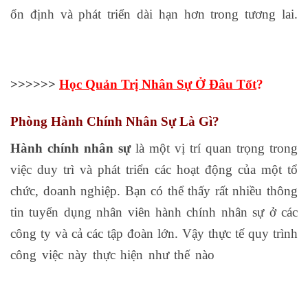
ổn định và phát triển dài hạn hơn trong tương lai.
chung chi hanh nghe ke toan
>>>>>>
Học Quản Trị Nhân Sự Ở Đâu Tốt
?
Phòng Hành Chính Nhân Sự Là Gì?
Hành chính nhân sự
là một vị trí quan trọng trong
việc duy trì và phát triển các hoạt động của một tổ
chức, doanh nghiệp. Bạn có thể thấy rất nhiều thông
tin tuyển dụng nhân viên hành chính nhân sự ở các
công ty và cả các tập đoàn lớn. Vậy thực tế quy trình
công việc này thực hiện như thế nào
học xuất nhập
khẩu ở hà nội