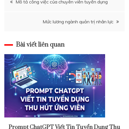
Mô tả công việc của chuyên viên tuyển dụng
hướng
Mức lương ngành quản trị nhân lực
bài
viết
Bài viết liên quan
Prompt ChatGPT Viết Tin Tuyển Dụng Thu