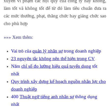
xuyên vi phạm các nội quy của công ty hay không,
làm tốt và không tốt để từ đó làm tiêu chuẩn đưa ra
các mức thưởng, phạt, thăng chức hay giáng chức sao
cho phù hợp
»»» Xem thêm:
Vai trò của
quản lý nhân sự
trong doanh nghiệp
23 nguyên tắc không nên thể hiện trong CV
Năm
chỉ số đo lường hiệu quả tuyển dụng
tốt
nhất
Quy trình xây dựng kế hoạch nguồn nhân lực cho
doanh nghiệp
400
Thuật ngữ tiếng anh nhân sự
thông dụng
nhất