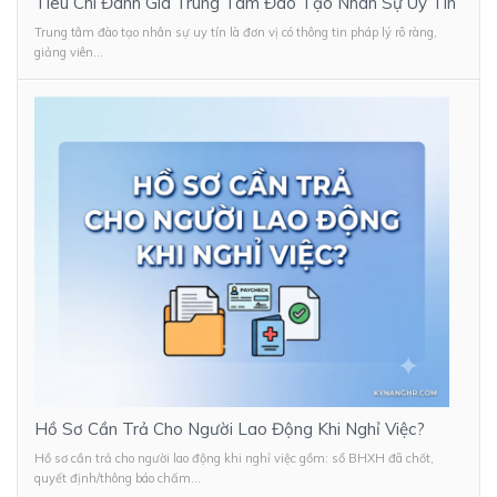
Tiêu Chí Đánh Giá Trung Tâm Đào Tạo Nhân Sự Uy Tín
Trung tâm đào tạo nhân sự uy tín là đơn vị có thông tin pháp lý rõ ràng,
giảng viên...
Hồ Sơ Cần Trả Cho Người Lao Động Khi Nghỉ Việc?
Hồ sơ cần trả cho người lao động khi nghỉ việc gồm: sổ BHXH đã chốt,
quyết định/thông báo chấm...