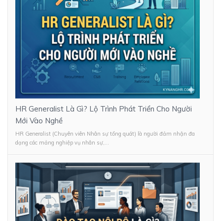
HR Generalist Là Gì? Lộ Trình Phát Triển Cho Người
Mới Vào Nghề
HR Generalist (Chuyên viên Nhân sự tổng quát) là người đảm nhận đa
dạng các mảng nghiệp vụ nhân sự,...