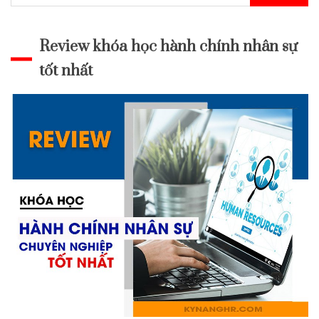
kiếm
cho:
Review khóa học hành chính nhân sự
tốt nhất