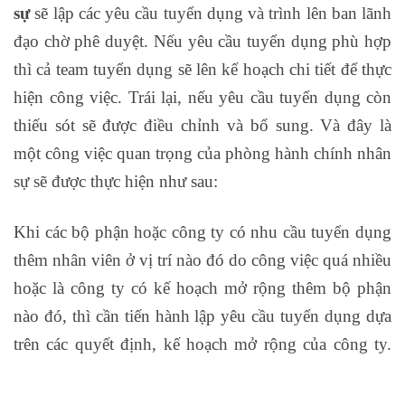
sự
sẽ lập các yêu cầu tuyển dụng và trình lên ban lãnh
đạo chờ phê duyệt. Nếu yêu cầu tuyển dụng phù hợp
thì cả team tuyển dụng sẽ lên kế hoạch chi tiết để thực
hiện công việc. Trái lại, nếu yêu cầu tuyển dụng còn
thiếu sót sẽ được điều chỉnh và bổ sung. Và đây là
một công việc quan trọng của phòng hành chính nhân
sự sẽ được thực hiện như sau:
Khi các bộ phận hoặc công ty có nhu cầu tuyển dụng
thêm nhân viên ở vị trí nào đó do công việc quá nhiều
hoặc là công ty có kế hoạch mở rộng thêm bộ phận
nào đó, thì cần tiến hành lập yêu cầu tuyển dụng dựa
trên các quyết định, kế hoạch mở rộng của công ty.
khóa học quản trị nhân sự tại tphcm