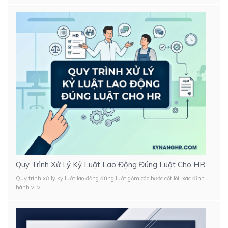
Quy Trình Xử Lý Kỷ Luật Lao Động Đúng Luật Cho HR
Quy trình xử lý kỷ luật lao động đúng luật gồm các bước cốt lõi: xác định
hành vi vi...