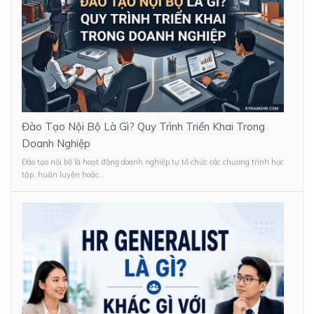
Đào Tạo Nội Bộ Là Gì? Quy Trình Triển Khai Trong
Doanh Nghiệp
Đào tạo nội bộ là hoạt động doanh nghiệp tự tổ chức các chương trình học
tập, huấn luyện hoặc...