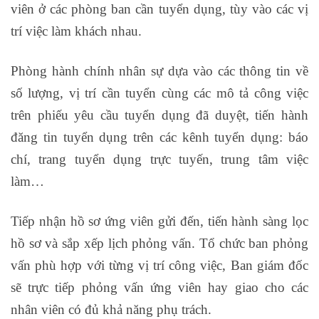
viên ở các phòng ban cần tuyển dụng, tùy vào các vị
trí việc làm khách nhau.
Phòng hành chính nhân sự dựa vào các thông tin về
số lượng, vị trí cần tuyển cùng các mô tả công việc
trên phiếu yêu cầu tuyển dụng đã duyệt, tiến hành
đăng tin tuyển dụng trên các kênh tuyển dụng: báo
chí, trang tuyển dụng trực tuyến, trung tâm việc
làm…
học nghiệp vụ xuất nhập khẩu tphcm
Tiếp nhận hồ sơ ứng viên gửi đến, tiến hành sàng lọc
hồ sơ và sắp xếp lịch phỏng vấn. Tổ chức ban phỏng
vấn phù hợp với từng vị trí công việc, Ban giám đốc
sẽ trực tiếp phỏng vấn ứng viên hay giao cho các
nhân viên có đủ khả năng phụ trách.