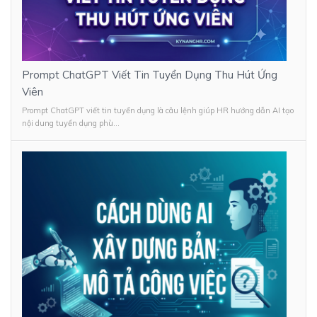
Prompt ChatGPT Viết Tin Tuyển Dụng Thu Hút Ứng
Viên
Prompt ChatGPT viết tin tuyển dụng là câu lệnh giúp HR hướng dẫn AI tạo
nội dung tuyển dụng phù...