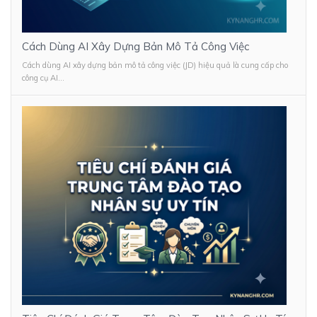
Cách Dùng AI Xây Dựng Bản Mô Tả Công Việc
Cách dùng AI xây dựng bản mô tả công việc (JD) hiệu quả là cung cấp cho
công cụ AI...