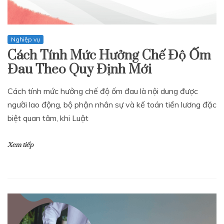
Nghiệp vụ
Cách Tính Mức Hưởng Chế Độ Ốm
Đau Theo Quy Định Mới
Cách tính mức hưởng chế độ ốm đau là nội dung được
người lao động, bộ phận nhân sự và kế toán tiền lương đặc
biệt quan tâm, khi Luật
Xem tiếp