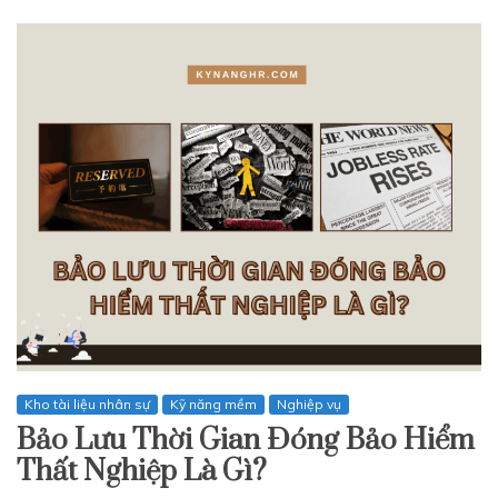
Kho tài liệu nhân sự
Kỹ năng mềm
Nghiệp vụ
Bảo Lưu Thời Gian Đóng Bảo Hiểm
Thất Nghiệp Là Gì?