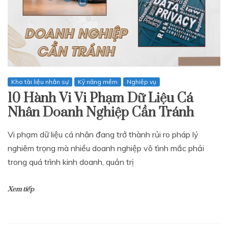
Kho tài liệu nhân sự
Kỹ năng mềm
Nghiệp vụ
10 Hành Vi Vi Phạm Dữ Liệu Cá
Nhân Doanh Nghiệp Cần Tránh
Vi phạm dữ liệu cá nhân đang trở thành rủi ro pháp lý
nghiêm trọng mà nhiều doanh nghiệp vô tình mắc phải
trong quá trình kinh doanh, quản trị
Xem tiếp