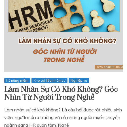
Kỹ năng mềm
Kho tài liệu nhân sự
Nghiệp vụ
Làm Nhân Sự Có Khó Không? Góc
Nhìn Từ Người Trong Nghề
Làm nhân sự có khó không? Là câu hỏi được rất nhiều sinh
viên, người mới ra trường và cả những người muốn chuyển
ngành sang HR quan tâm. Nghề