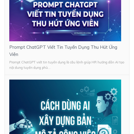
Prompt ChatGPT Viết Tin Tuyển Dụng Thu Hút Ứng
Viên
Prompt ChatGPT viết tin tuyển dụng là câu lệnh giúp HR hướng dẫn AI tạo
nội dung tuyển dụng phù...