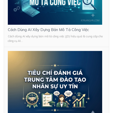
Cách Dùng AI Xây Dựng Bản Mô Tả Công Việc
Cách dùng AI xây dựng bản mô tả công việc (JD) hiệu quả là cung cấp cho
công cụ AI...