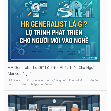
HR Generalist Là Gì? Lộ Trình Phát Triển Cho Người
Mới Vào Nghề
HR Generalist (Chuyên viên Nhân sự tổng quát) là người đảm nhận đa
dạng các mảng nghiệp vụ nhân sự,...