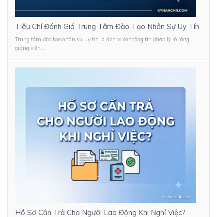
Tiêu Chí Đánh Giá Trung Tâm Đào Tạo Nhân Sự Uy Tín
Trung tâm đào tạo nhân sự uy tín là đơn vị có thông tin pháp lý rõ ràng,
giảng viên...
Hồ Sơ Cần Trả Cho Người Lao Động Khi Nghỉ Việc?