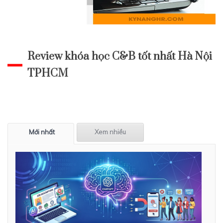
Review khóa học C&B tốt nhất Hà Nội
TPHCM
Mới nhất
Xem nhiều