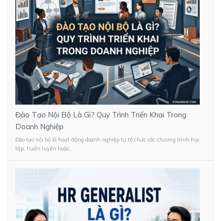
Đào Tạo Nội Bộ Là Gì? Quy Trình Triển Khai Trong
Doanh Nghiệp
Đào tạo nội bộ là hoạt động doanh nghiệp tự tổ chức các chương trình học
tập, huấn luyện hoặc...