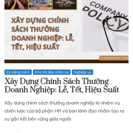
Kỹ năng mềm
Kho tài liệu nhân sự
Nghiệp vụ
Xây Dựng Chính Sách Thưởng
Doanh Nghiệp: Lễ, Tết, Hiệu Suất
Xây dựng chính sách thưởng doanh nghiệp là nhiệm vụ
chiến lược của bộ phận HR và ban lãnh đạo nhằm tạo ra
sự gắn kết bền vững giữa người