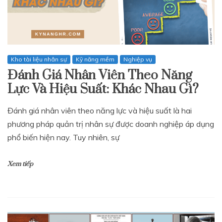
Kho tài liệu nhân sự
Kỹ năng mềm
Nghiệp vụ
Đánh Giá Nhân Viên Theo Năng
Lực Và Hiệu Suất: Khác Nhau Gì?
Đánh giá nhân viên theo năng lực và hiệu suất là hai
phương pháp quản trị nhân sự được doanh nghiệp áp dụng
phổ biến hiện nay. Tuy nhiên, sự
Xem tiếp