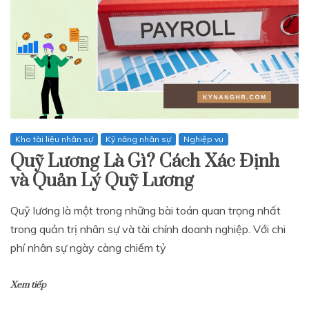
Kho tài liệu nhân sự
Kỹ năng nhân sự
Nghiệp vụ
Quỹ Lương Là Gì? Cách Xác Định
và Quản Lý Quỹ Lương
Quỹ lương là một trong những bài toán quan trọng nhất
trong quản trị nhân sự và tài chính doanh nghiệp. Với chi
phí nhân sự ngày càng chiếm tỷ
Xem tiếp