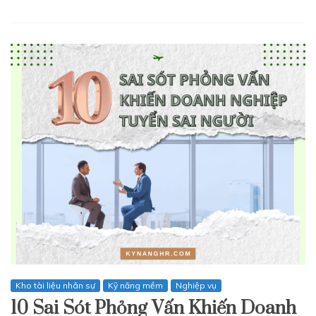
Kho tài liệu nhân sự
Kỹ năng mềm
Nghiệp vụ
10 Sai Sót Phỏng Vấn Khiến Doanh