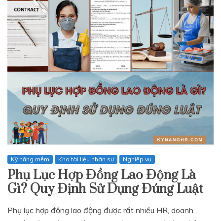
Kỹ năng mềm
Kho tài liệu nhân sự
Nghiệp vụ
Phụ Lục Hợp Đồng Lao Động Là
Gì? Quy Định Sử Dụng Đúng Luật
Phụ lục hợp đồng lao động được rất nhiều HR, doanh