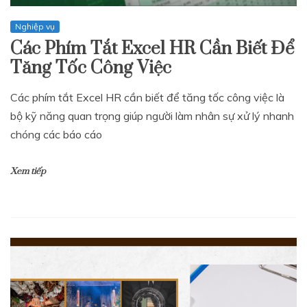
Nghiệp vụ
Các Phím Tắt Excel HR Cần Biết Để
Tăng Tốc Công Việc
Các phím tắt Excel HR cần biết để tăng tốc công việc là
bộ kỹ năng quan trọng giúp người làm nhân sự xử lý nhanh
chóng các báo cáo
Xem tiếp