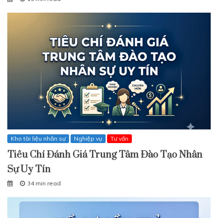
Kho tài liệu nhân sự
Nghiệp vụ
Tư vấn
Tiêu Chí Đánh Giá Trung Tâm Đào Tạo Nhân
Sự Uy Tín
34 min read