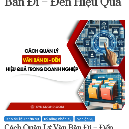
Bản Đi – Đến Hiệu Quả
Kho tài liệu nhân sự
Kỹ năng nhân sự
Nghiệp vụ
Cách Quản Lý Văn Bản Đi – Đến