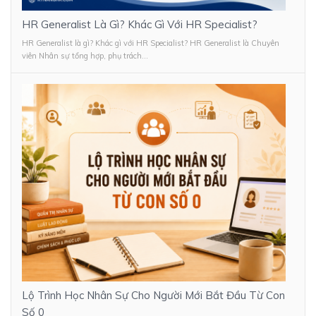
HR Generalist Là Gì? Khác Gì Với HR Specialist?
HR Generalist là gì? Khác gì với HR Specialist? HR Generalist là Chuyên
viên Nhân sự tổng hợp, phụ trách...
Lộ Trình Học Nhân Sự Cho Người Mới Bắt Đầu Từ Con
Số 0