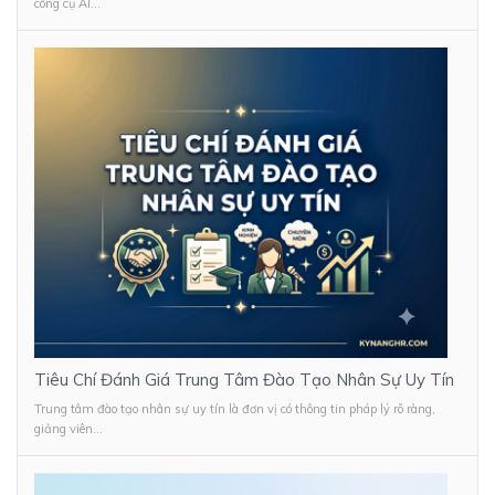
công cụ AI...
Tiêu Chí Đánh Giá Trung Tâm Đào Tạo Nhân Sự Uy Tín
Trung tâm đào tạo nhân sự uy tín là đơn vị có thông tin pháp lý rõ ràng,
giảng viên...