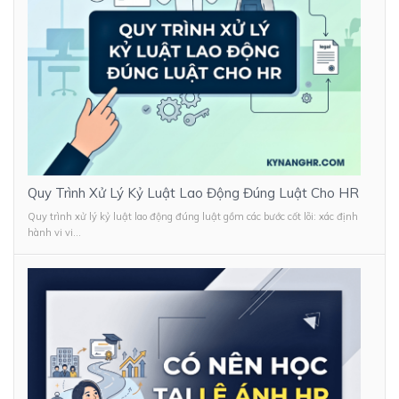
Quy Trình Xử Lý Kỷ Luật Lao Động Đúng Luật Cho HR
Quy trình xử lý kỷ luật lao động đúng luật gồm các bước cốt lõi: xác định
hành vi vi...