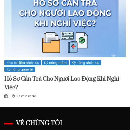
Kho tài liệu nhân sự
Kỹ năng mềm
Kỹ năng nhân sự
Kỹ năng quản trị
Hồ Sơ Cần Trả Cho Người Lao Động Khi Nghỉ
Việc?
27 min read
VỀ CHÚNG TÔI