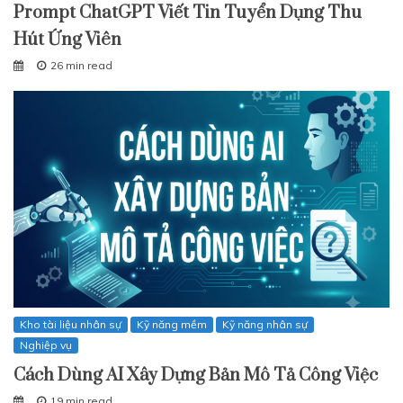
Prompt ChatGPT Viết Tin Tuyển Dụng Thu
Hút Ứng Viên
26 min read
Kho tài liệu nhân sự
Kỹ năng mềm
Kỹ năng nhân sự
Nghiệp vụ
Cách Dùng AI Xây Dựng Bản Mô Tả Công Việc
19 min read