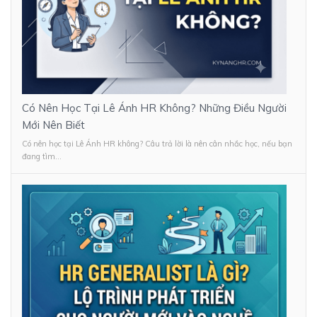
Có Nên Học Tại Lê Ánh HR Không? Những Điều Người
Mới Nên Biết
Có nên học tại Lê Ánh HR không? Câu trả lời là nên cân nhắc học, nếu bạn
đang tìm...