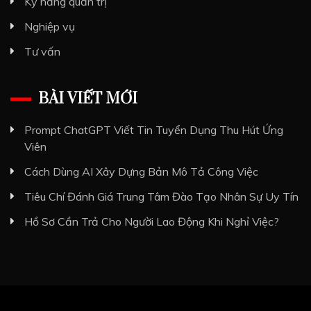
Kỹ năng quản trị
Nghiệp vụ
Tư vấn
BÀI VIẾT MỚI
Prompt ChatGPT Viết Tin Tuyển Dụng Thu Hút Ứng
Viên
Cách Dùng AI Xây Dựng Bản Mô Tả Công Việc
Tiêu Chí Đánh Giá Trung Tâm Đào Tạo Nhân Sự Uy Tín
Hồ Sơ Cần Trả Cho Người Lao Động Khi Nghỉ Việc?