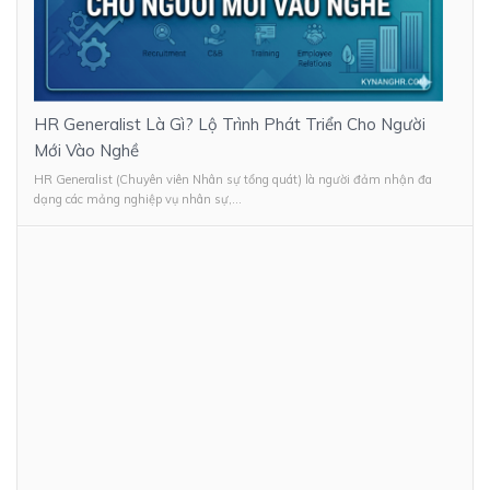
HR Generalist Là Gì? Lộ Trình Phát Triển Cho Người
Mới Vào Nghề
HR Generalist (Chuyên viên Nhân sự tổng quát) là người đảm nhận đa
dạng các mảng nghiệp vụ nhân sự,...