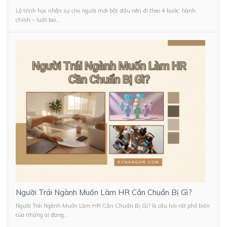
Lộ trình học nhân sự cho người mới bắt đầu nên đi theo 4 bước: hành
chính – luật lao...
Người Trái Ngành Muốn Làm HR Cần Chuẩn Bị Gì?
Người Trái Ngành Muốn Làm HR Cần Chuẩn Bị Gì? là câu hỏi rất phổ biến
của những ai đang...