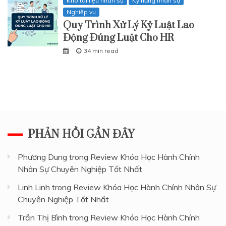
Kho tài liệu nhân sự
Kỹ năng nhân sự
Nghiệp vụ
Quy Trình Xử Lý Kỷ Luật Lao
Động Đúng Luật Cho HR
34 min read
PHẢN HỒI GẦN ĐÂY
Phương Dung
trong
Review Khóa Học Hành Chính
Nhân Sự Chuyên Nghiệp Tốt Nhất
Linh Linh
trong
Review Khóa Học Hành Chính Nhân Sự
Chuyên Nghiệp Tốt Nhất
Trần Thị Bình
trong
Review Khóa Học Hành Chính