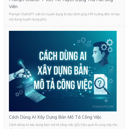
Viên
Prompt ChatGPT viết tin tuyển dụng là câu lệnh giúp HR hướng dẫn AI tạo
nội dung tuyển dụng phù...
Cách Dùng AI Xây Dựng Bản Mô Tả Công Việc
Cách dùng AI xây dựng bản mô tả công việc (JD) hiệu quả là cung cấp cho