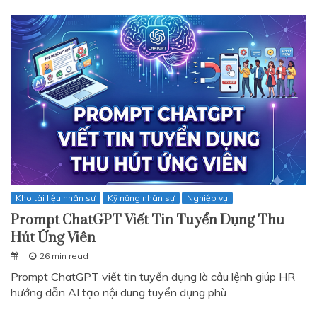
Kho tài liệu nhân sự
Kỹ năng nhân sự
Nghiệp vụ
Prompt ChatGPT Viết Tin Tuyển Dụng Thu
Hút Ứng Viên
26 min read
Prompt ChatGPT viết tin tuyển dụng là câu lệnh giúp HR
hướng dẫn AI tạo nội dung tuyển dụng phù