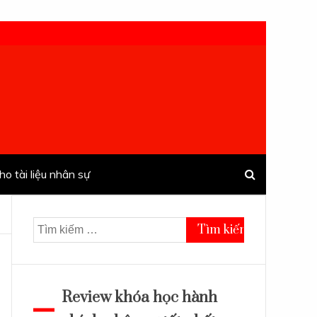
ho tài liệu nhân sự
Tìm
kiếm
cho:
Review khóa học hành