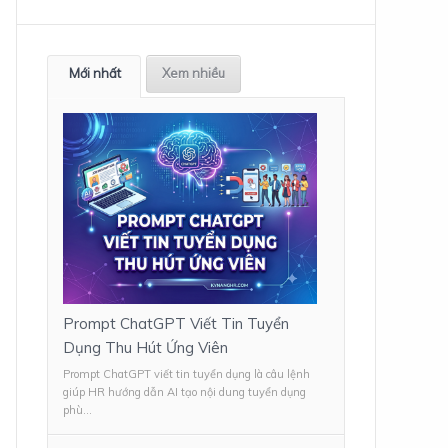
Mới nhất
Xem nhiều
Prompt ChatGPT Viết Tin Tuyển
Dụng Thu Hút Ứng Viên
Prompt ChatGPT viết tin tuyển dụng là câu lệnh
giúp HR hướng dẫn AI tạo nội dung tuyển dụng
phù...