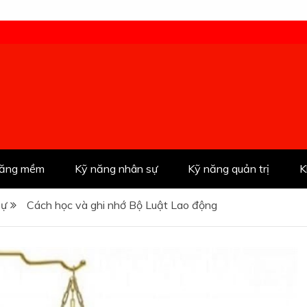
năng mềm
Kỹ năng nhân sự
Kỹ năng quản trị
K
sự
Cách học và ghi nhớ Bộ Luật Lao động