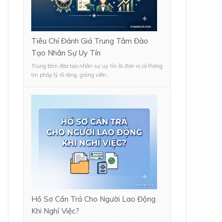
Tiêu Chí Đánh Giá Trung Tâm Đào
Tạo Nhân Sự Uy Tín
Trung tâm đào tạo nhân sự uy tín là đơn vị có thông
tin pháp lý rõ ràng, giảng viên...
Hồ Sơ Cần Trả Cho Người Lao Động
Khi Nghỉ Việc?