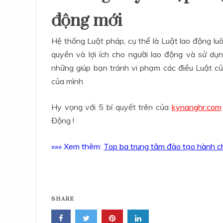
động mới
Hệ thống Luật pháp, cụ thể là Luật lao động l
quyền và lợi ích cho người lao động và sử dụ
những giúp bạn tránh vi phạm các điều Luật củ
của mình
Hy vọng với 5 bí quyết trên của
kynanghr.com
Động !
»»» Xem thêm:
Top ba trung tâm đào tạo hành ch
SHARE