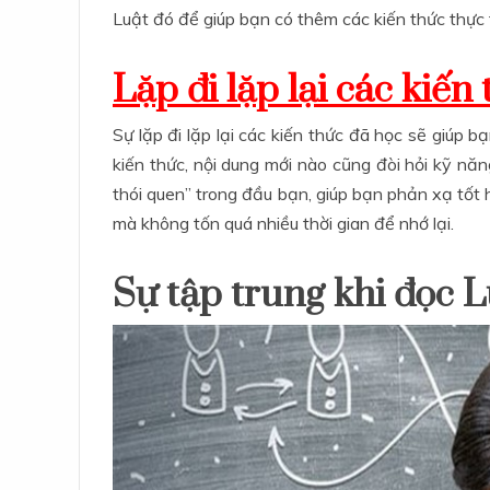
Luật đó để giúp bạn có thêm các kiến thức thực 
Lặp đi lặp lại các kiến
Sự lặp đi lặp lại các kiến thức đã học sẽ giúp bạ
kiến thức, nội dung mới nào cũng đòi hỏi kỹ nă
thói quen” trong đầu bạn, giúp bạn phản xạ tốt 
mà không tốn quá nhiều thời gian để nhớ lại.
Sự tập trung khi đọc L