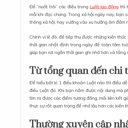
Để “nuốt trôi” các điều trong
Luật lao động
thì 
mỗi khi đọc chúng. Trong xã hội ngày nay, bạn 
thông xã hội, hay vướng vào xu hướng ôm đồm nh
Chính vì lẽ đó, để tiếp thu được những kiến thứ
thời gian nhất định trong ngày để toàn tâm toà
giúp bạn rút ngắn thời gian ghi nhớ hơn và tăng
Từ tổng quan đến chi t
Để hiểu bất kì 1 điều khoản Luật nào thì điều d
điều Luật đó. Khi bạn nắm được nội dung mà ph
tìm ra được các điểm tương đồng, mối liên kết gi
thực sự rất quan trọng để nhớ lâu hơn các kiến 
Thường xuyên cập nhật