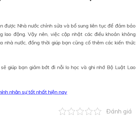
uôn được Nhà nước chỉnh sửa và bổ sung liên tục để đảm bảo
ng lao động. Vậy nên, việc cập nhật các điều khoản không
a nhà nước, đồng thời giúp bạn cũng cố thêm các kiến thức
sẽ giúp bạn giảm bớt đi nỗi lo học và ghi nhớ Bộ Luật Lao
ính nhân sự tốt nhất hiện nay
Đánh giá