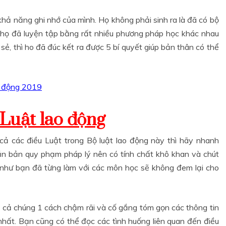
khả năng ghi nhớ của mình. Họ không phải sinh ra là đã có bộ
 họ đã luyện tập bằng rất nhiều phương pháp học khác nhau
sẻ, thì ho đã đúc kết ra được 5 bí quyết giúp bản thân có thể
o động 2019
Luật lao động
cả các điều Luật trong Bộ luật lao động này thì hãy nhanh
văn bản quy phạm pháp lý nên có tính chất khô khan và chút
t như bạn đã từng làm với các môn học sẽ không đem lại cho
 cả chúng 1 cách chậm rãi và cố gắng tóm gọn các thông tin
nhất. Bạn cũng có thể đọc các tình huống liên quan đến điều