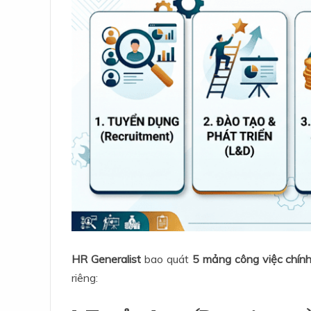
HR Generalist
bao quát
5 mảng công việc chín
riêng: