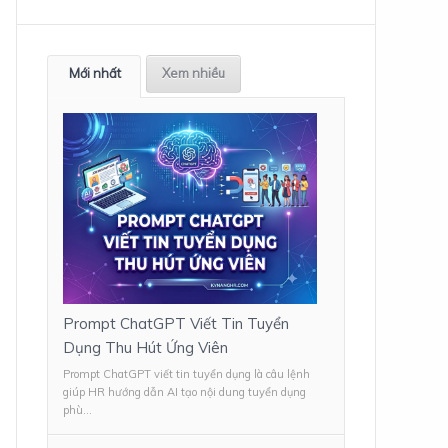
Mới nhất
Xem nhiều
Prompt ChatGPT Viết Tin Tuyển
Dụng Thu Hút Ứng Viên
Prompt ChatGPT viết tin tuyển dụng là câu lệnh
giúp HR hướng dẫn AI tạo nội dung tuyển dụng
phù...