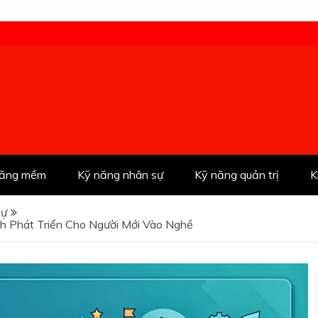
năng mềm
Kỹ năng nhân sự
Kỹ năng quản trị
K
sự
ình Phát Triển Cho Người Mới Vào Nghề