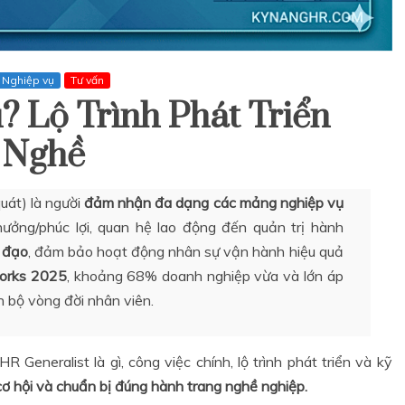
Nghiệp vụ
Tư vấn
? Lộ Trình Phát Triển
 Nghề
uát) là người
đảm nhận đa dạng các mảng nghiệp vụ
thưởng/phúc lợi, quan hệ lao động đến quản trị hành
h đạo
, đảm bảo hoạt động nhân sự vận hành hiệu quả
orks 2025
, khoảng 68% doanh nghiệp vừa và lớn áp
 bộ vòng đời nhân viên.
HR Generalist là gì, công việc chính, lộ trình phát triển và kỹ
 cơ hội và chuẩn bị đúng hành trang nghề nghiệp.