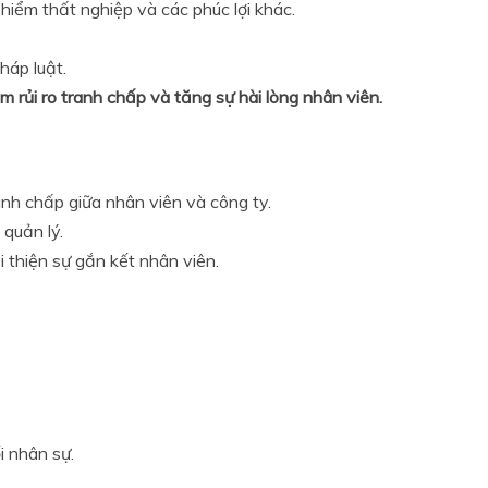
hiểm thất nghiệp và các phúc lợi khác.
háp luật.
m rủi ro tranh chấp và tăng sự hài lòng nhân viên.
anh chấp giữa nhân viên và công ty.
quản lý.
 thiện sự gắn kết nhân viên.
i nhân sự.