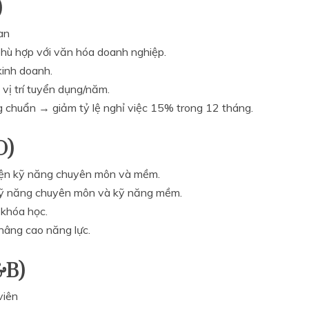
)
an
phù hợp với văn hóa doanh nghiệp.
kinh doanh.
vị trí tuyển dụng/năm.
ng chuẩn → giảm tỷ lệ nghỉ việc 15% trong 12 tháng.
D)
uyện kỹ năng chuyên môn và mềm.
n kỹ năng chuyên môn và kỹ năng mềm.
 khóa học.
nâng cao năng lực.
&B)
viên