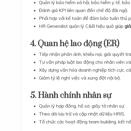
Quản lý bảo hiểm xã hội, bảo hiểm y tế, bảo 
Đánh giá KPI liên quan đến chế độ đãi ngộ.
Phối hợp với kế toán để đảm bảo tuân thủ p
HR Generalist quản lý C&B hiệu quả giúp
giả
4. Quan hệ lao động (ER)
Tiếp nhận phản ánh, khiếu nại, giải quyết tr
Tư vấn pháp luật lao động cho nhân viên và 
Xây dựng văn hóa doanh nghiệp tích cực, cải
Giảm tỷ lệ nghỉ việc và xung đột nội bộ.
5. Hành chính nhân sự
Quản lý hợp đồng, hồ sơ, giấy tờ nhân sự.
Theo dõi lưu trữ và cập nhật dữ liệu HRIS.
Tổ chức các hoạt động team building, kết nố