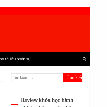
ho tài liệu nhân sự
Tìm
kiếm
cho:
Review khóa học hành