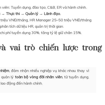
 viên: Tuyển dụng, đào tạo, C&B, ER và hành chính.
u → Thực thi → Quản lý → Lãnh đạo.
0 triệu VNĐ/tháng, HR Manager 25–50 triệu VNĐ/tháng.
hân tích dữ liệu HR, quản trị thời gian.
chi phí tuyển dụng 30%, tăng tỷ lệ giữ chân 15%.
và vai trò chiến lược trong
nhiệm
, đảm nhận nhiều nghiệp vụ khác nhau thay vì
ọ quản lý
toàn bộ vòng đời nhân viên
, từ tuyển dụng,
 lao động đến hành chính.