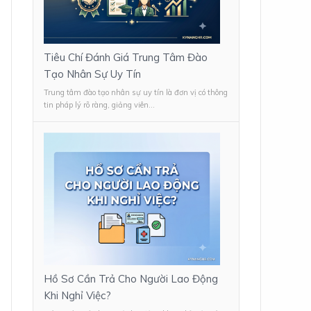
Tiêu Chí Đánh Giá Trung Tâm Đào
Tạo Nhân Sự Uy Tín
Trung tâm đào tạo nhân sự uy tín là đơn vị có thông
tin pháp lý rõ ràng, giảng viên...
Hồ Sơ Cần Trả Cho Người Lao Động
Khi Nghỉ Việc?