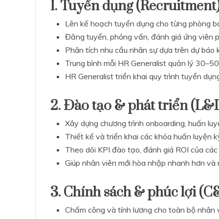
1. Tuyển dụng (Recruitment
Lên kế hoạch tuyển dụng cho từng phòng b
Đăng tuyển, phỏng vấn, đánh giá ứng viên 
Phân tích nhu cầu nhân sự dựa trên dự báo 
Trung bình mỗi HR Generalist quản lý 30–50 
HR Generalist triển khai quy trình tuyển dụ
2. Đào tạo & phát triển (L&
Xây dựng chương trình onboarding, huấn l
Thiết kế và triển khai các khóa huấn luyệ
Theo dõi KPI đào tạo, đánh giá ROI của các
Giúp nhân viên mới hòa nhập nhanh hơn và 
3. Chính sách & phúc lợi (C
Chấm công và tính lương cho toàn bộ nhân 