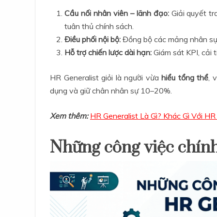
Cầu nối nhân viên – lãnh đạo:
Giải quyết tr
tuân thủ chính sách.
Điều phối nội bộ:
Đồng bộ các mảng nhân sự,
Hỗ trợ chiến lược dài hạn:
Giám sát KPI, cải t
HR Generalist giỏi là người vừa
hiểu tổng thể
, 
dụng và giữ chân nhân sự 10–20%.
Xem thêm:
HR Generalist Là Gì? Khác Gì Với HR 
Những công việc chín