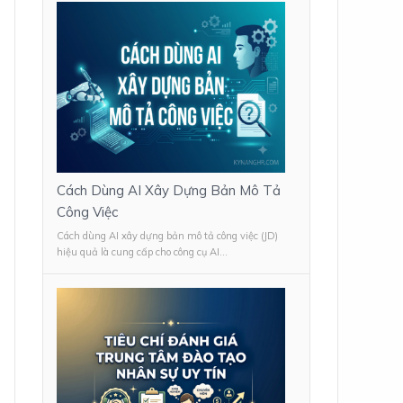
Cách Dùng AI Xây Dựng Bản Mô Tả
Công Việc
Cách dùng AI xây dựng bản mô tả công việc (JD)
hiệu quả là cung cấp cho công cụ AI...