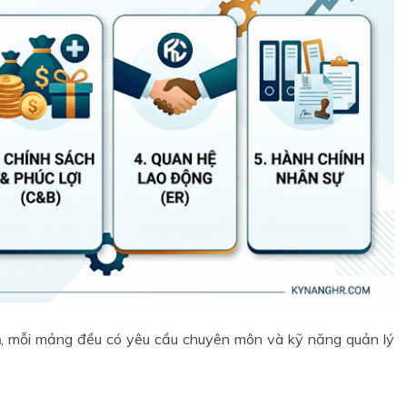
h
, mỗi mảng đều có yêu cầu chuyên môn và kỹ năng quản lý