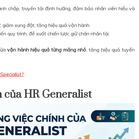
anh chấp, truyền tải định hướng, đảm bảo nhân viên hiểu và
 giảm xung đột, tăng hiệu quả vận hành.
iến quy trình, đề xuất chiến lược giữ chân nhân tài.
vừa
vận hành hiệu quả từng mảng nhỏ
, tăng hiệu quả tuyển
Specialist?
h của HR Generalist