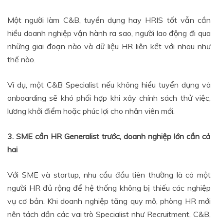
Một người làm C&B, tuyển dụng hay HRIS tốt vẫn cần
hiểu doanh nghiệp vận hành ra sao, người lao động đi qua
những giai đoạn nào và dữ liệu HR liên kết với nhau như
thế nào.
Ví dụ, một C&B Specialist nếu không hiểu tuyển dụng và
onboarding sẽ khó phối hợp khi xây chính sách thử việc,
lương khởi điểm hoặc phúc lợi cho nhân viên mới.
3. SME cần HR Generalist trước, doanh nghiệp lớn cần cả
hai
Với SME và startup, nhu cầu đầu tiên thường là có một
người HR đủ rộng để hệ thống không bị thiếu các nghiệp
vụ cơ bản. Khi doanh nghiệp tăng quy mô, phòng HR mới
nên tách dần các vai trò Specialist như Recruitment, C&B,