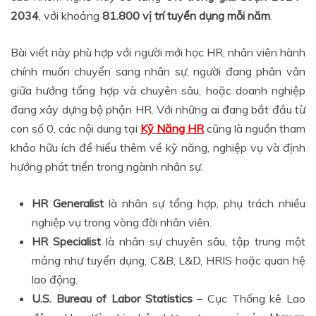
2034
, với khoảng
81.800 vị trí tuyển dụng mỗi năm
.
Bài viết này phù hợp với người mới học HR, nhân viên hành
chính muốn chuyển sang nhân sự, người đang phân vân
giữa hướng tổng hợp và chuyên sâu, hoặc doanh nghiệp
đang xây dựng bộ phận HR. Với những ai đang bắt đầu từ
con số 0, các nội dung tại
Kỹ Năng HR
cũng là nguồn tham
khảo hữu ích để hiểu thêm về kỹ năng, nghiệp vụ và định
hướng phát triển trong ngành nhân sự.
HR Generalist
là nhân sự tổng hợp, phụ trách nhiều
nghiệp vụ trong vòng đời nhân viên.
HR Specialist
là nhân sự chuyên sâu, tập trung một
mảng như tuyển dụng, C&B, L&D, HRIS hoặc quan hệ
lao động.
U.S. Bureau of Labor Statistics
– Cục Thống kê Lao