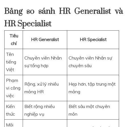
Bảng so sánh HR Generalist và
HR Specialist
Tiêu
HR Generalist
HR Specialist
chí
Tên
Chuyên viên Nhân
Chuyên viên Nhân sự
tiếng
sự tổng hợp
chuyên sâu
Việt
Phạm
Rộng, xử lý nhiều
Hẹp hơn, tập trung một
vi công
mảng HR
mảng
việc
Kiến
Biết rộng nhiều
Biết sâu một chuyên
thức
nghiệp vụ
môn
Môi