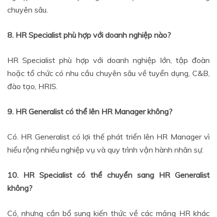
chuyên sâu.
8. HR Specialist phù hợp với doanh nghiệp nào?
HR Specialist phù hợp với doanh nghiệp lớn, tập đoàn
hoặc tổ chức có nhu cầu chuyên sâu về tuyển dụng, C&B,
đào tạo, HRIS.
9. HR Generalist có thể lên HR Manager không?
Có. HR Generalist có lợi thế phát triển lên HR Manager vì
hiểu rộng nhiều nghiệp vụ và quy trình vận hành nhân sự.
10. HR Specialist có thể chuyển sang HR Generalist
không?
Có, nhưng cần bổ sung kiến thức về các mảng HR khác