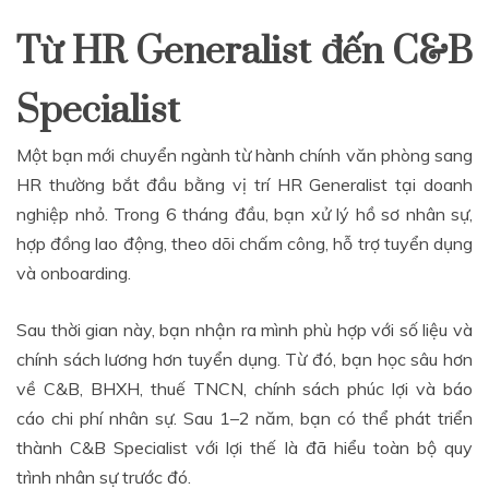
Từ HR Generalist đến C&B
Specialist
Một bạn mới chuyển ngành từ hành chính văn phòng sang
HR thường bắt đầu bằng vị trí HR Generalist tại doanh
nghiệp nhỏ. Trong 6 tháng đầu, bạn xử lý hồ sơ nhân sự,
hợp đồng lao động, theo dõi chấm công, hỗ trợ tuyển dụng
và onboarding.
Sau thời gian này, bạn nhận ra mình phù hợp với số liệu và
chính sách lương hơn tuyển dụng. Từ đó, bạn học sâu hơn
về C&B, BHXH, thuế TNCN, chính sách phúc lợi và báo
cáo chi phí nhân sự. Sau 1–2 năm, bạn có thể phát triển
thành C&B Specialist với lợi thế là đã hiểu toàn bộ quy
trình nhân sự trước đó.