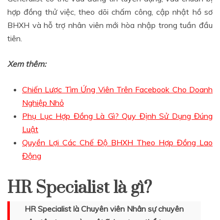
hợp đồng thử việc, theo dõi chấm công, cập nhật hồ sơ
BHXH và hỗ trợ nhân viên mới hòa nhập trong tuần đầu
tiên.
Xem thêm:
Chiến Lược Tìm Ứng Viên Trên Facebook Cho Doanh
Nghiệp Nhỏ
Phụ Lục Hợp Đồng Là Gì? Quy Định Sử Dụng Đúng
Luật
Quyền Lợi Các Chế Độ BHXH Theo Hợp Đồng Lao
Động
HR Specialist là gì?
HR Specialist là Chuyên viên Nhân sự chuyên