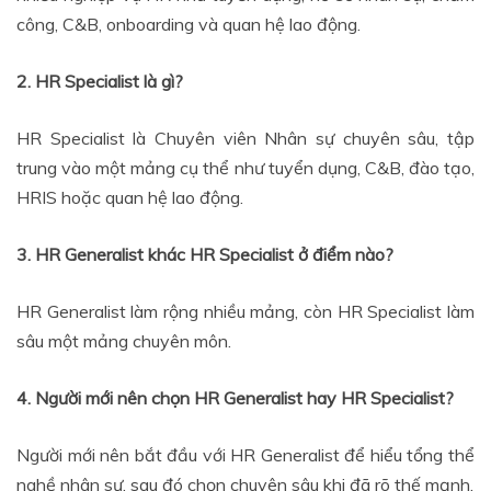
công, C&B, onboarding và quan hệ lao động.
2. HR Specialist là gì?
HR Specialist là Chuyên viên Nhân sự chuyên sâu, tập
trung vào một mảng cụ thể như tuyển dụng, C&B, đào tạo,
HRIS hoặc quan hệ lao động.
3. HR Generalist khác HR Specialist ở điểm nào?
HR Generalist làm rộng nhiều mảng, còn HR Specialist làm
sâu một mảng chuyên môn.
4. Người mới nên chọn HR Generalist hay HR Specialist?
Người mới nên bắt đầu với HR Generalist để hiểu tổng thể
nghề nhân sự, sau đó chọn chuyên sâu khi đã rõ thế mạnh.