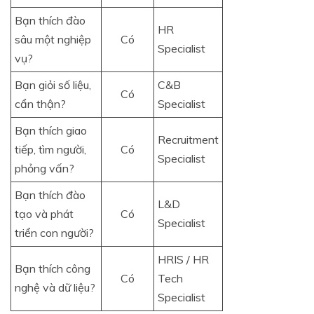
Bạn thích đào
HR
sâu một nghiệp
Có
Specialist
vụ?
Bạn giỏi số liệu,
C&B
Có
cẩn thận?
Specialist
Bạn thích giao
Recruitment
tiếp, tìm người,
Có
Specialist
phỏng vấn?
Bạn thích đào
L&D
tạo và phát
Có
Specialist
triển con người?
HRIS / HR
Bạn thích công
Có
Tech
nghệ và dữ liệu?
Specialist