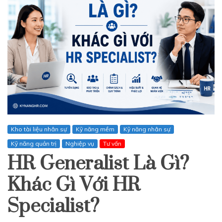
Kho tài liệu nhân sự
Kỹ năng mềm
Kỹ năng nhân sự
Kỹ năng quản trị
Nghiệp vụ
Tư vấn
HR Generalist Là Gì?
Khác Gì Với HR
Specialist?