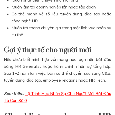
Muốn làm tại doanh nghiệp lớn hoặc tập đoàn;
Có thế mạnh về số liệu, tuyển dụng, đào tạo hoặc
công nghệ HR;
Muốn trở thành chuyên gia trong một lĩnh vực nhân sự
cụ thể.
Gợi ý thực tế cho người mới
Nếu chưa biết mình hợp với mảng nào, bạn nên bắt đầu
bằng HR Generalist hoặc hành chính nhân sự tổng hợp.
Sau 1–2 năm làm việc, bạn có thể chuyển sâu sang C&B,
tuyển dụng, đào tạo, employee relations hoặc HR Tech.
Xem thêm:
Lộ Trình Học Nhân Sự Cho Người Mới Bắt Đầu
Từ Con Số 0