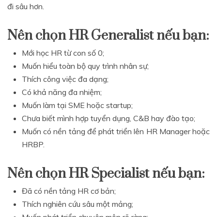
đi sâu hơn.
Nên chọn HR Generalist nếu bạn:
Mới học HR từ con số 0;
Muốn hiểu toàn bộ quy trình nhân sự;
Thích công việc đa dạng;
Có khả năng đa nhiệm;
Muốn làm tại SME hoặc startup;
Chưa biết mình hợp tuyển dụng, C&B hay đào tạo;
Muốn có nền tảng để phát triển lên HR Manager hoặc
HRBP.
Nên chọn HR Specialist nếu bạn:
Đã có nền tảng HR cơ bản;
Thích nghiên cứu sâu một mảng;
Muốn phát triển chuyên môn rõ ràng;