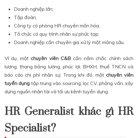
Doanh nghiệp lớn;
Tập đoàn;
Công ty có phòng HR chuyên môn hóa;
Tổ chức có quy trình nhân sự phức tạp;
Doanh nghiệp cần chuyên gia xử lý một mảng sâu.
Ví dụ, một
chuyên viên
C&B
cần nắm chắc chính sách
lương, thang bảng lương, phúc lợi, BHXH, thuế TNCN và
báo cáo chi phí nhân sự. Trong khi đó, một
c
huyên viên
tuyển dụng
tập trung vào sourcing, lọc CV, phỏng vấn, xây
dựng nguồn nhân tài và tối ưu kênh tuyển dụng.
HR Generalist khác gì HR
Specialist?