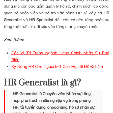
dụng mà còn bao gồm quản lý hồ sơ, chính sách lao động,
quan hệ nhân viên và hỗ trợ vận hành HR. Vì vậy, cả
HR
Generalist
và
HR Specialist
đều cần có nền tảng nhân sự
tổng thể trước khi đi sâu vào từng mảng chuyên môn.
Xem thêm:
Các Vị Trí Trong Ngành Hành Chính Nhân Sự Phổ
Biến
Kỹ Năng HR Cho Người Mới Cần Học Gì Để Đi Làm
HR Generalist là gì?
HR Generalist là Chuyên viên Nhân sự tổng
hợp, phụ trách nhiều nghiệp vụ trong phòng
HR, từ tuyển dụng, onboarding, hồ sơ nhân sự,