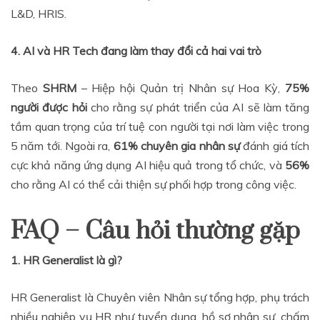
L&D, HRIS.
4. AI và HR Tech đang làm thay đổi cả hai vai trò
Theo
SHRM
– Hiệp hội Quản trị Nhân sự Hoa Kỳ,
75%
người được hỏi
cho rằng sự phát triển của AI sẽ làm tăng
tầm quan trọng của trí tuệ con người tại nơi làm việc trong
5 năm tới. Ngoài ra,
61% chuyên gia nhân sự
đánh giá tích
cực khả năng ứng dụng AI hiệu quả trong tổ chức, và
56%
cho rằng AI có thể cải thiện sự phối hợp trong công việc.
FAQ – Câu hỏi thường gặp
1. HR Generalist là gì?
HR Generalist là Chuyên viên Nhân sự tổng hợp, phụ trách
nhiều nghiệp vụ HR như tuyển dụng, hồ sơ nhân sự, chấm