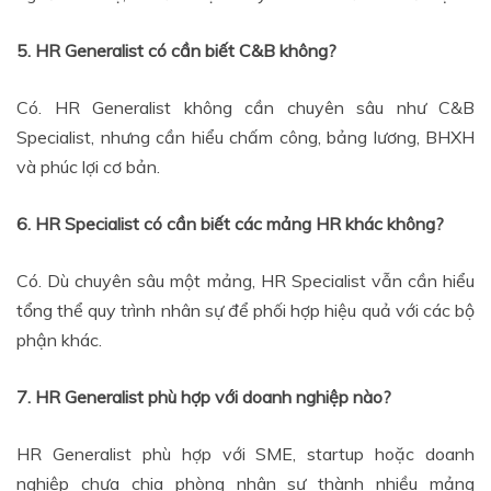
5. HR Generalist có cần biết C&B không?
Có. HR Generalist không cần chuyên sâu như C&B
Specialist, nhưng cần hiểu chấm công, bảng lương, BHXH
và phúc lợi cơ bản.
6. HR Specialist có cần biết các mảng HR khác không?
Có. Dù chuyên sâu một mảng, HR Specialist vẫn cần hiểu
tổng thể quy trình nhân sự để phối hợp hiệu quả với các bộ
phận khác.
7. HR Generalist phù hợp với doanh nghiệp nào?
HR Generalist phù hợp với SME, startup hoặc doanh
nghiệp chưa chia phòng nhân sự thành nhiều mảng