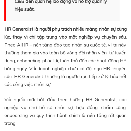
C&B đến quan hệ lao động và hỗ trợ quản lý
hiệu suất.
HR Generalist là người phụ trách nhiều mảng nhân sự cùng
lúc, thay vì chỉ tập trung vào một nghiệp vụ chuyên sâu.
Theo AIHR – nền tảng đào tạo nhân sự quốc tế, vị trí này
thường tham gia vào toàn bộ vòng đời nhân viên, từ tuyển
dụng, onboarding, phúc lợi, tuân thủ đến các hoạt động HR
hằng ngày. Với doanh nghiệp chưa có đội ngũ HR chuyên
sâu, HR Generalist thường là người trực tiếp xử lý hầu hết
các công việc nhân sự.
Với người mới bắt đầu theo hướng HR Generalist, các
nghiệp vụ như hồ sơ nhân sự, hợp đồng, chấm công,
onboarding và quy trình hành chính là nền tảng rất quan
trọng.