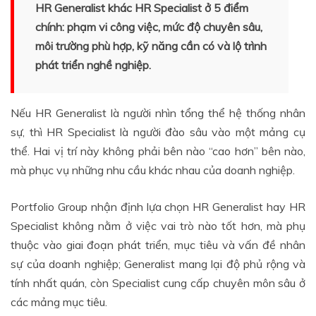
HR Generalist khác HR Specialist ở 5 điểm
chính: phạm vi công việc, mức độ chuyên sâu,
môi trường phù hợp, kỹ năng cần có và lộ trình
phát triển nghề nghiệp.
Nếu HR Generalist là người nhìn tổng thể hệ thống nhân
sự, thì HR Specialist là người đào sâu vào một mảng cụ
thể. Hai vị trí này không phải bên nào “cao hơn” bên nào,
mà phục vụ những nhu cầu khác nhau của doanh nghiệp.
Portfolio Group nhận định lựa chọn HR Generalist hay HR
Specialist không nằm ở việc vai trò nào tốt hơn, mà phụ
thuộc vào giai đoạn phát triển, mục tiêu và vấn đề nhân
sự của doanh nghiệp; Generalist mang lại độ phủ rộng và
tính nhất quán, còn Specialist cung cấp chuyên môn sâu ở
các mảng mục tiêu.