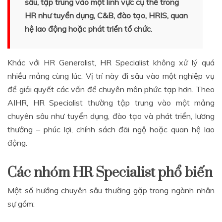
sâu, tập trung vào một lĩnh vực cụ thể trong
HR như tuyển dụng, C&B, đào tạo, HRIS, quan
hệ lao động hoặc phát triển tổ chức.
Khác với HR Generalist, HR Specialist không xử lý quá
nhiều mảng cùng lúc. Vị trí này đi sâu vào một nghiệp vụ
để giải quyết các vấn đề chuyên môn phức tạp hơn. Theo
AIHR, HR Specialist thường tập trung vào một mảng
chuyên sâu như tuyển dụng, đào tạo và phát triển, lương
thưởng – phúc lợi, chính sách đãi ngộ hoặc quan hệ lao
động.
Các nhóm HR Specialist phổ biến
Một số hướng chuyên sâu thường gặp trong ngành nhân
sự gồm: