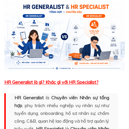
HR Generalist là gì? Khác gì với HR Specialist?
HR Generalist
là
Chuyên viên Nhân sự tổng
hợp
, phụ trách nhiều nghiệp vụ nhân sự như
tuyển dụng, onboarding, hồ sơ nhân sự, chấm
công, C&B, quan hệ lao động và hỗ trợ quản lý
hiệu suất.
HR Specialist
là
Chuyên viên Nhân