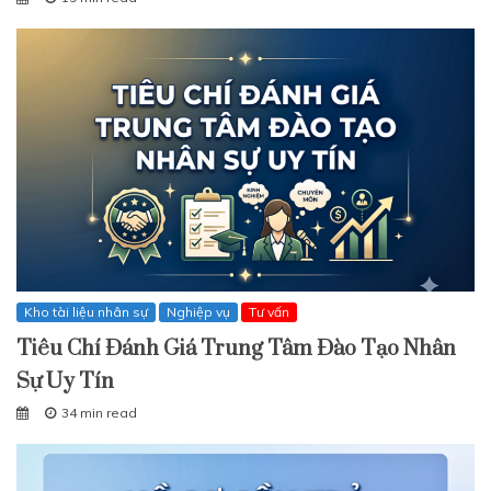
Kho tài liệu nhân sự
Nghiệp vụ
Tư vấn
Tiêu Chí Đánh Giá Trung Tâm Đào Tạo Nhân
Sự Uy Tín
34 min read