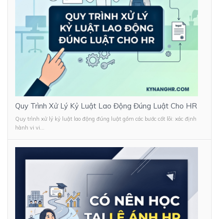
Quy Trình Xử Lý Kỷ Luật Lao Động Đúng Luật Cho HR
Quy trình xử lý kỷ luật lao động đúng luật gồm các bước cốt lõi: xác định
hành vi vi...