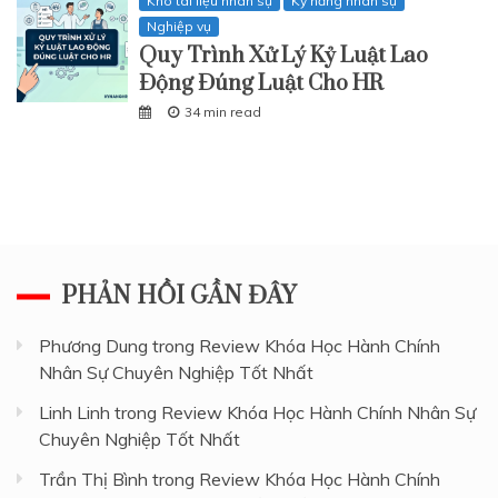
Kho tài liệu nhân sự
Kỹ năng nhân sự
Nghiệp vụ
Quy Trình Xử Lý Kỷ Luật Lao
Động Đúng Luật Cho HR
34 min read
PHẢN HỒI GẦN ĐÂY
Phương Dung
trong
Review Khóa Học Hành Chính
Nhân Sự Chuyên Nghiệp Tốt Nhất
Linh Linh
trong
Review Khóa Học Hành Chính Nhân Sự
Chuyên Nghiệp Tốt Nhất
Trần Thị Bình
trong
Review Khóa Học Hành Chính