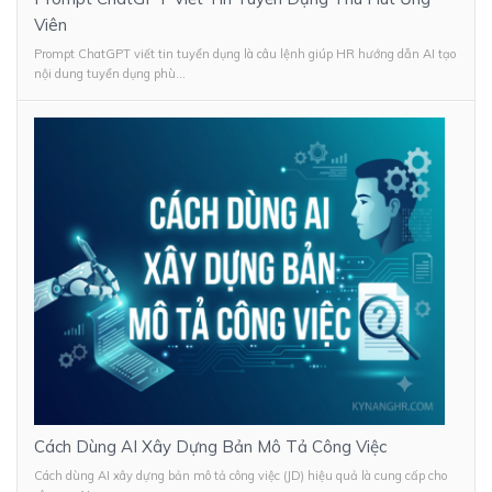
Viên
Prompt ChatGPT viết tin tuyển dụng là câu lệnh giúp HR hướng dẫn AI tạo
nội dung tuyển dụng phù...
Cách Dùng AI Xây Dựng Bản Mô Tả Công Việc
Cách dùng AI xây dựng bản mô tả công việc (JD) hiệu quả là cung cấp cho