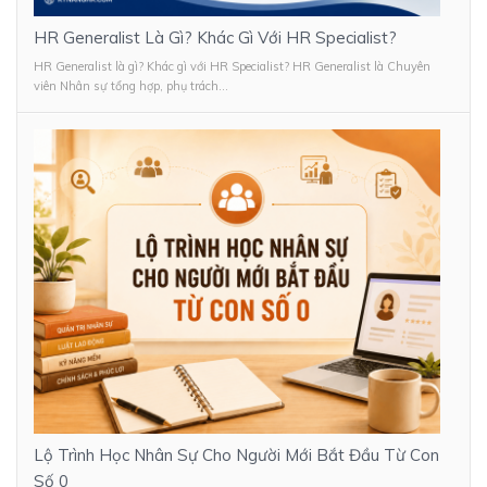
HR Generalist Là Gì? Khác Gì Với HR Specialist?
HR Generalist là gì? Khác gì với HR Specialist? HR Generalist là Chuyên
viên Nhân sự tổng hợp, phụ trách...
Lộ Trình Học Nhân Sự Cho Người Mới Bắt Đầu Từ Con
Số 0