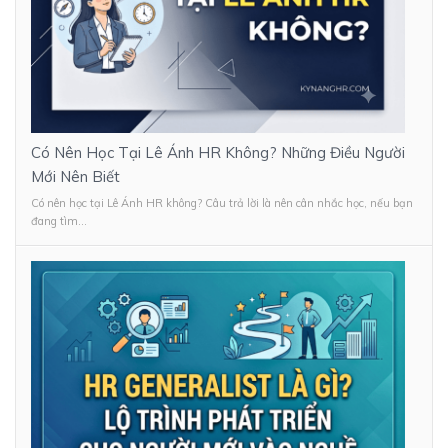
Có Nên Học Tại Lê Ánh HR Không? Những Điều Người
Mới Nên Biết
Có nên học tại Lê Ánh HR không? Câu trả lời là nên cân nhắc học, nếu bạn
đang tìm...