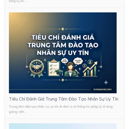
công cụ AI...
Tiêu Chí Đánh Giá Trung Tâm Đào Tạo Nhân Sự Uy Tín
Trung tâm đào tạo nhân sự uy tín là đơn vị có thông tin pháp lý rõ ràng,
giảng viên...