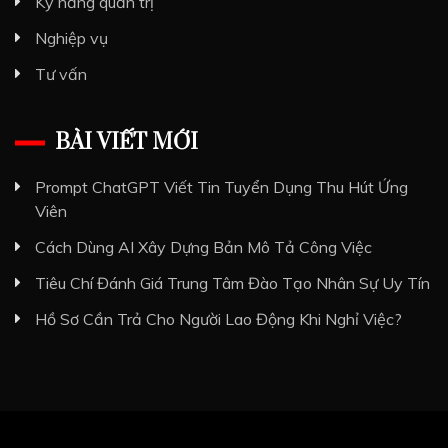
Kỹ năng quản trị
Nghiệp vụ
Tư vấn
BÀI VIẾT MỚI
Prompt ChatGPT Viết Tin Tuyển Dụng Thu Hút Ứng
Viên
Cách Dùng AI Xây Dựng Bản Mô Tả Công Việc
Tiêu Chí Đánh Giá Trung Tâm Đào Tạo Nhân Sự Uy Tín
Hồ Sơ Cần Trả Cho Người Lao Động Khi Nghỉ Việc?