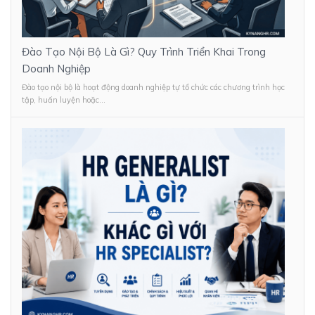
Đào Tạo Nội Bộ Là Gì? Quy Trình Triển Khai Trong
Doanh Nghiệp
Đào tạo nội bộ là hoạt động doanh nghiệp tự tổ chức các chương trình học
tập, huấn luyện hoặc...