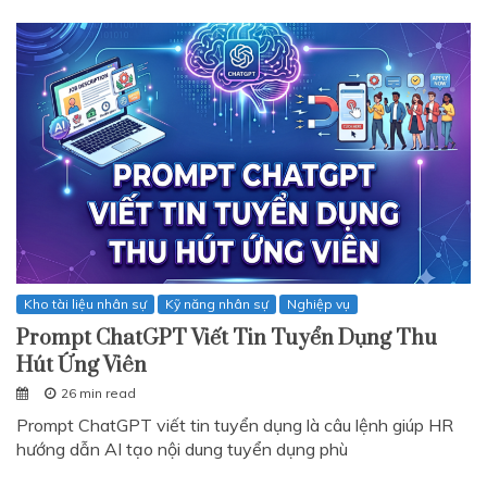
Kho tài liệu nhân sự
Kỹ năng nhân sự
Nghiệp vụ
Prompt ChatGPT Viết Tin Tuyển Dụng Thu
Hút Ứng Viên
26 min read
Prompt ChatGPT viết tin tuyển dụng là câu lệnh giúp HR
hướng dẫn AI tạo nội dung tuyển dụng phù