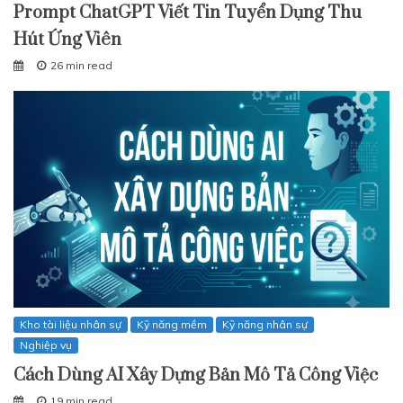
Prompt ChatGPT Viết Tin Tuyển Dụng Thu
Hút Ứng Viên
26 min read
Kho tài liệu nhân sự
Kỹ năng mềm
Kỹ năng nhân sự
Nghiệp vụ
Cách Dùng AI Xây Dựng Bản Mô Tả Công Việc
19 min read