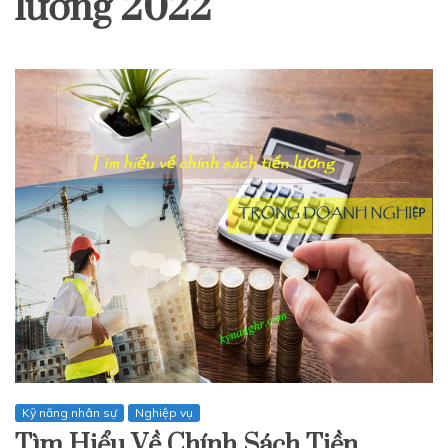
lương 2022
Kỹ năng nhân sự
Nghiệp vụ
Tìm Hiểu Về Chính Sách Tiền