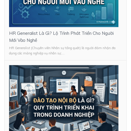
HR Generalist Là Gì? Lộ Trình Phát Triển Cho Người
Mới Vào Nghề
HR Generalist (Chuyên viên Nhân sự tổng quát) là người đảm nhận đa
dạng các mảng nghiệp vụ nhân sự,...