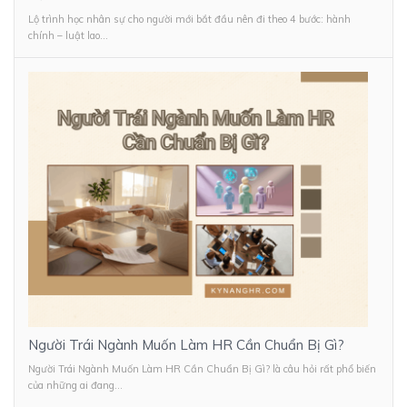
Lộ trình học nhân sự cho người mới bắt đầu nên đi theo 4 bước: hành
chính – luật lao...
Người Trái Ngành Muốn Làm HR Cần Chuẩn Bị Gì?
Người Trái Ngành Muốn Làm HR Cần Chuẩn Bị Gì? là câu hỏi rất phổ biến
của những ai đang...