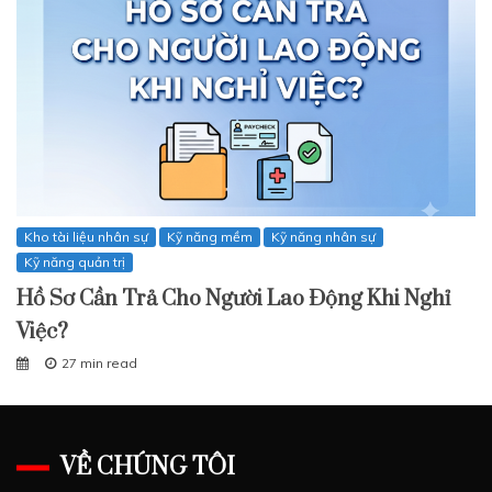
Kho tài liệu nhân sự
Kỹ năng mềm
Kỹ năng nhân sự
Kỹ năng quản trị
Hồ Sơ Cần Trả Cho Người Lao Động Khi Nghỉ
Việc?
27 min read
VỀ CHÚNG TÔI