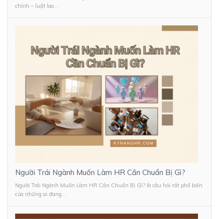
chính – luật lao...
Người Trái Ngành Muốn Làm HR Cần Chuẩn Bị Gì?
Người Trái Ngành Muốn Làm HR Cần Chuẩn Bị Gì? là câu hỏi rất phổ biến
của những ai đang...