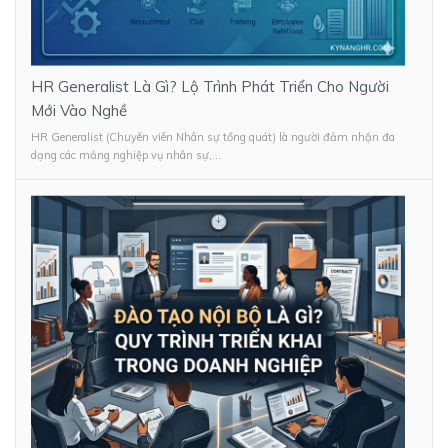
HR Generalist Là Gì? Lộ Trình Phát Triển Cho Người
Mới Vào Nghề
HR Generalist (Chuyên viên Nhân sự tổng quát) là người đảm nhận đa
dạng các mảng nghiệp vụ nhân sự,...