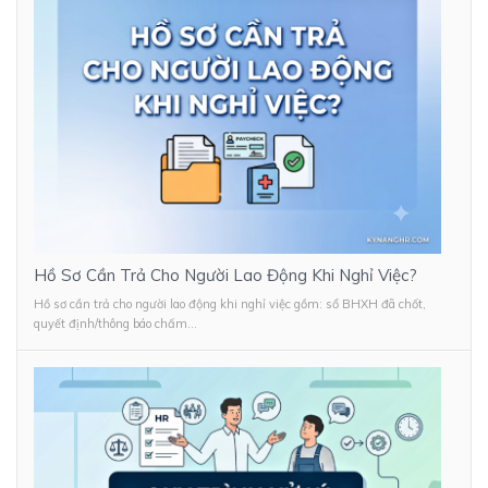
Hồ Sơ Cần Trả Cho Người Lao Động Khi Nghỉ Việc?
Hồ sơ cần trả cho người lao động khi nghỉ việc gồm: sổ BHXH đã chốt,
quyết định/thông báo chấm...