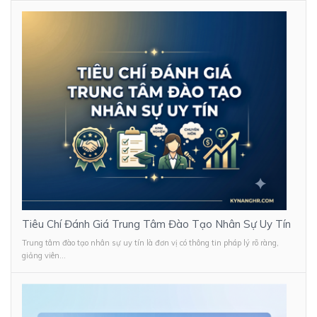
Tiêu Chí Đánh Giá Trung Tâm Đào Tạo Nhân Sự Uy Tín
Trung tâm đào tạo nhân sự uy tín là đơn vị có thông tin pháp lý rõ ràng,
giảng viên...