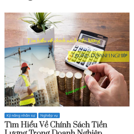
Kỹ năng nhân sự
Nghiệp vụ
Tìm Hiểu Về Chính Sách Tiền
Lương Trong Doanh Nghiệp