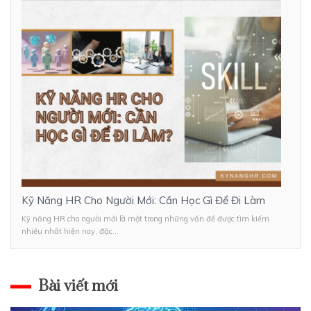
Kỹ Năng HR Cho Người Mới: Cần Học Gì Để Đi Làm
Kỹ năng HR cho người mới là một trong những vấn đề được tìm kiếm
nhiều nhất hiện nay, đặc...
Bài viết mới