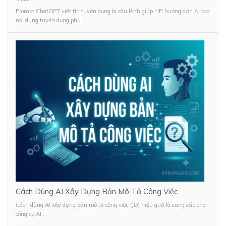
Prompt ChatGPT viết tin tuyển dụng là câu lệnh giúp HR hướng dẫn AI tạo
nội dung tuyển dụng phù...
Cách Dùng AI Xây Dựng Bản Mô Tả Công Việc
Cách dùng AI xây dựng bản mô tả công việc (JD) hiệu quả là cung cấp cho
công cụ AI...