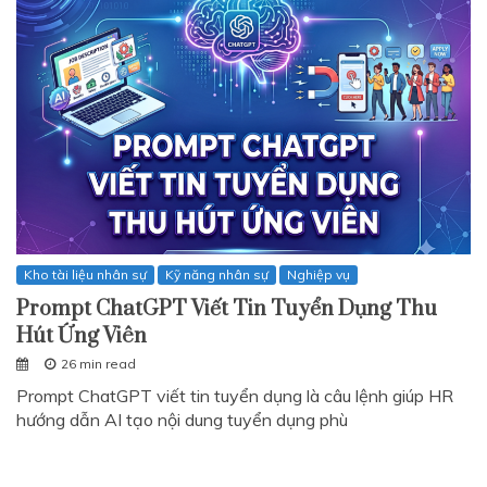
Kho tài liệu nhân sự
Kỹ năng nhân sự
Nghiệp vụ
Prompt ChatGPT Viết Tin Tuyển Dụng Thu
Hút Ứng Viên
26 min read
Prompt ChatGPT viết tin tuyển dụng là câu lệnh giúp HR
hướng dẫn AI tạo nội dung tuyển dụng phù