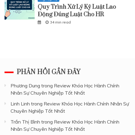
Quy Trình Xử Lý Kỷ Luật Lao
Động Đúng Luật Cho HR
34 min read
PHẢN HỒI GẦN ĐÂY
Phương Dung
trong
Review Khóa Học Hành Chính
Nhân Sự Chuyên Nghiệp Tốt Nhất
Linh Linh
trong
Review Khóa Học Hành Chính Nhân Sự
Chuyên Nghiệp Tốt Nhất
Trần Thị Bình
trong
Review Khóa Học Hành Chính
Nhân Sự Chuyên Nghiệp Tốt Nhất