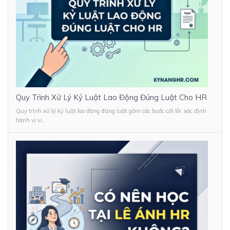
Quy Trình Xử Lý Kỷ Luật Lao Động Đúng Luật Cho HR
Quy trình xử lý kỷ luật lao động đúng luật gồm các bước cốt lõi: xác định
hành vi vi...