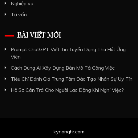
Nghiệp vụ
Tư vấn
BÀI VIẾT MỚI
Prompt ChatGPT Viết Tin Tuyển Dụng Thu Hút Ứng
Viên
Cách Dùng AI Xây Dựng Bản Mô Tả Công Việc
Tiêu Chí Đánh Giá Trung Tâm Đào Tạo Nhân Sự Uy Tín
Hồ Sơ Cần Trả Cho Người Lao Động Khi Nghỉ Việc?
kynanghr.com