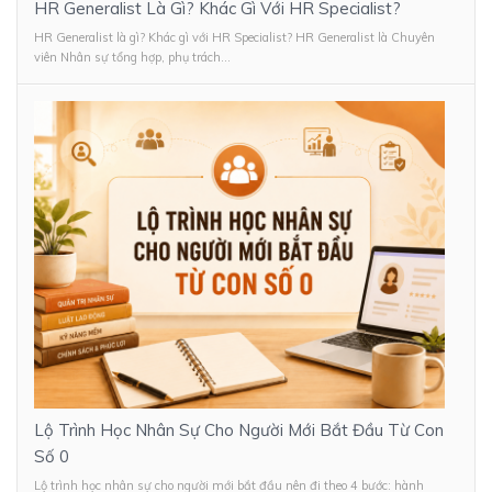
HR Generalist Là Gì? Khác Gì Với HR Specialist?
HR Generalist là gì? Khác gì với HR Specialist? HR Generalist là Chuyên
viên Nhân sự tổng hợp, phụ trách...
Lộ Trình Học Nhân Sự Cho Người Mới Bắt Đầu Từ Con
Số 0
Lộ trình học nhân sự cho người mới bắt đầu nên đi theo 4 bước: hành