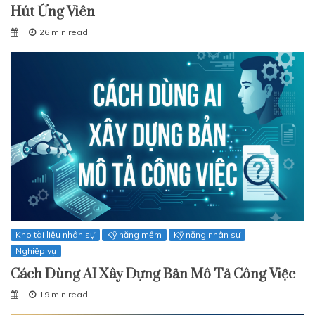
Hút Ứng Viên
26 min read
Kho tài liệu nhân sự
Kỹ năng mềm
Kỹ năng nhân sự
Nghiệp vụ
Cách Dùng AI Xây Dựng Bản Mô Tả Công Việc
19 min read