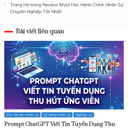
Trang Hà
trong
Review Khóa Học Hành Chính Nhân Sự
Chuyên Nghiệp Tốt Nhất
Bài viết liên quan
Kho tài liệu nhân sự
Kỹ năng nhân sự
Nghiệp vụ
Prompt ChatGPT Viết Tin Tuyển Dụng Thu