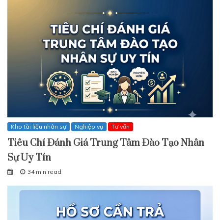
Kho tài liệu nhân sự
Nghiệp vụ
Tư vấn
Tiêu Chí Đánh Giá Trung Tâm Đào Tạo Nhân
Sự Uy Tín
34 min read