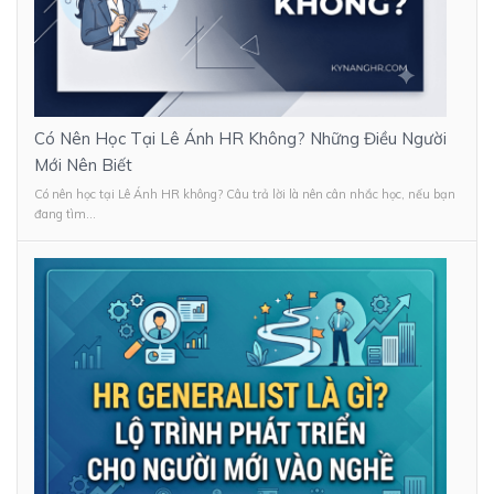
Có Nên Học Tại Lê Ánh HR Không? Những Điều Người
Mới Nên Biết
Có nên học tại Lê Ánh HR không? Câu trả lời là nên cân nhắc học, nếu bạn
đang tìm...