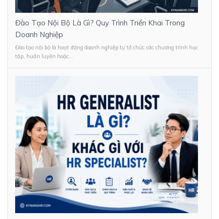
Đào Tạo Nội Bộ Là Gì? Quy Trình Triển Khai Trong
Doanh Nghiệp
Đào tạo nội bộ là hoạt động doanh nghiệp tự tổ chức các chương trình học
tập, huấn luyện hoặc...