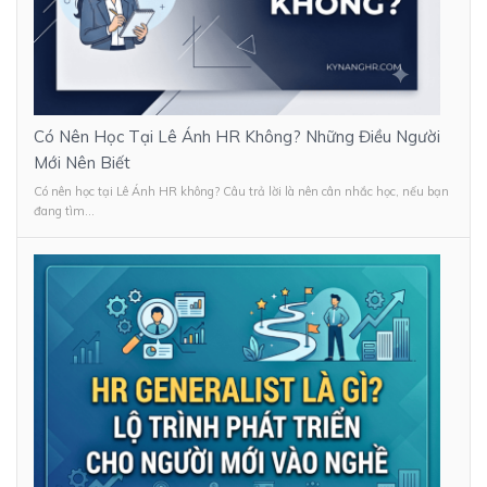
Có Nên Học Tại Lê Ánh HR Không? Những Điều Người
Mới Nên Biết
Có nên học tại Lê Ánh HR không? Câu trả lời là nên cân nhắc học, nếu bạn
đang tìm...