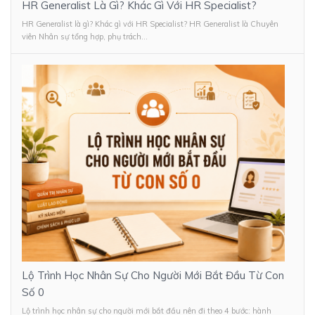
HR Generalist Là Gì? Khác Gì Với HR Specialist?
HR Generalist là gì? Khác gì với HR Specialist? HR Generalist là Chuyên
viên Nhân sự tổng hợp, phụ trách...
Lộ Trình Học Nhân Sự Cho Người Mới Bắt Đầu Từ Con
Số 0
Lộ trình học nhân sự cho người mới bắt đầu nên đi theo 4 bước: hành