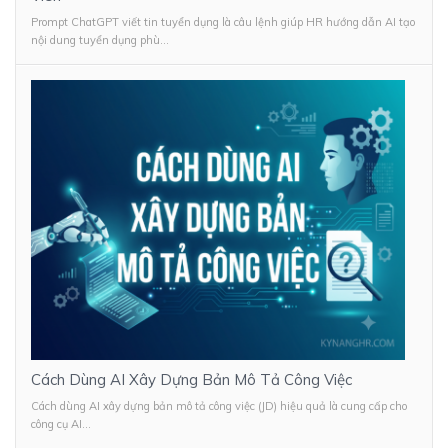
Prompt ChatGPT viết tin tuyển dụng là câu lệnh giúp HR hướng dẫn AI tạo
nội dung tuyển dụng phù...
Cách Dùng AI Xây Dựng Bản Mô Tả Công Việc
Cách dùng AI xây dựng bản mô tả công việc (JD) hiệu quả là cung cấp cho
công cụ AI...