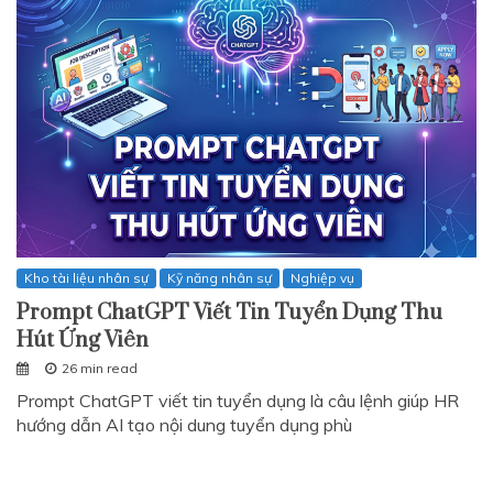
Kho tài liệu nhân sự
Kỹ năng nhân sự
Nghiệp vụ
Prompt ChatGPT Viết Tin Tuyển Dụng Thu
Hút Ứng Viên
26 min read
Prompt ChatGPT viết tin tuyển dụng là câu lệnh giúp HR
hướng dẫn AI tạo nội dung tuyển dụng phù