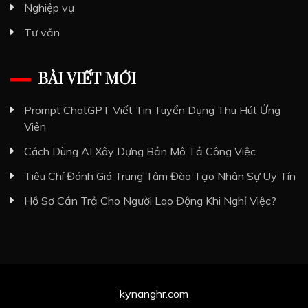
Nghiệp vụ
Tư vấn
BÀI VIẾT MỚI
Prompt ChatGPT Viết Tin Tuyển Dụng Thu Hút Ứng
Viên
Cách Dùng AI Xây Dựng Bản Mô Tả Công Việc
Tiêu Chí Đánh Giá Trung Tâm Đào Tạo Nhân Sự Uy Tín
Hồ Sơ Cần Trả Cho Người Lao Động Khi Nghỉ Việc?
kynanghr.com