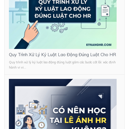
Quy Trình Xử Lý Kỷ Luật Lao Động Đúng Luật Cho HR
Quy trình xử lý kỷ luật lao động đúng luật gồm các bước cốt lõi: xác định
hành vi vi...