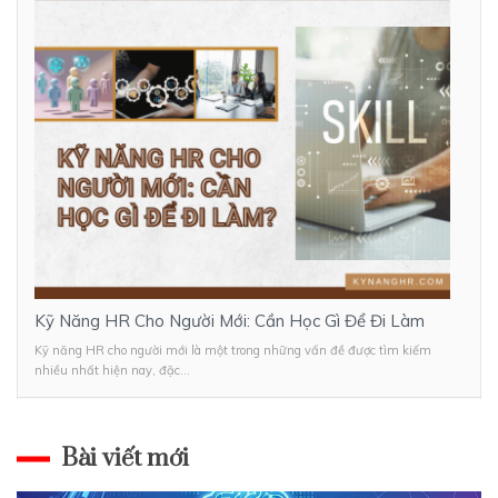
Kỹ Năng HR Cho Người Mới: Cần Học Gì Để Đi Làm
Kỹ năng HR cho người mới là một trong những vấn đề được tìm kiếm
nhiều nhất hiện nay, đặc...
Bài viết mới