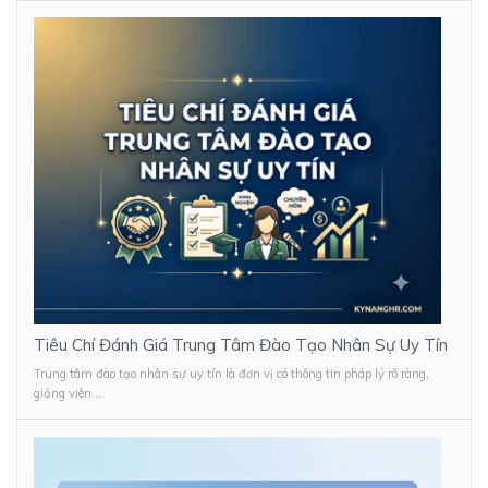
Tiêu Chí Đánh Giá Trung Tâm Đào Tạo Nhân Sự Uy Tín
Trung tâm đào tạo nhân sự uy tín là đơn vị có thông tin pháp lý rõ ràng,
giảng viên...