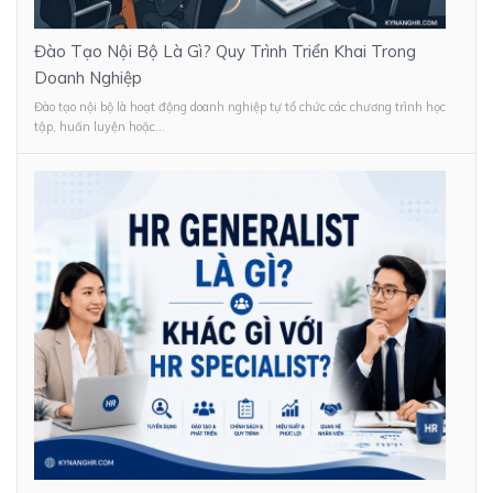
Đào Tạo Nội Bộ Là Gì? Quy Trình Triển Khai Trong
Doanh Nghiệp
Đào tạo nội bộ là hoạt động doanh nghiệp tự tổ chức các chương trình học
tập, huấn luyện hoặc...