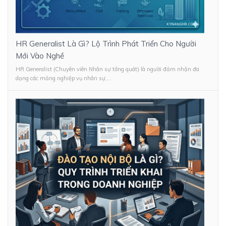
HR Generalist Là Gì? Lộ Trình Phát Triển Cho Người
Mới Vào Nghề
HR Generalist (Chuyên viên Nhân sự tổng quát) là người đảm nhận đa
dạng các mảng nghiệp vụ nhân sự,...