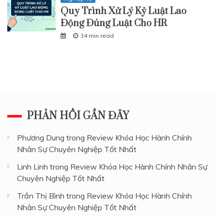
Quy Trình Xử Lý Kỷ Luật Lao
Động Đúng Luật Cho HR
34 min read
PHẢN HỒI GẦN ĐÂY
Phương Dung
trong
Review Khóa Học Hành Chính
Nhân Sự Chuyên Nghiệp Tốt Nhất
Linh Linh
trong
Review Khóa Học Hành Chính Nhân Sự
Chuyên Nghiệp Tốt Nhất
Trần Thị Bình
trong
Review Khóa Học Hành Chính
Nhân Sự Chuyên Nghiệp Tốt Nhất