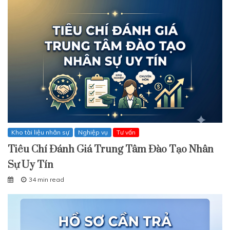
Kho tài liệu nhân sự
Nghiệp vụ
Tư vấn
Tiêu Chí Đánh Giá Trung Tâm Đào Tạo Nhân
Sự Uy Tín
34 min read