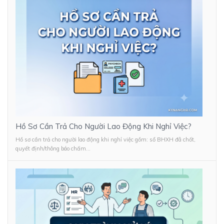
Hồ Sơ Cần Trả Cho Người Lao Động Khi Nghỉ Việc?
Hồ sơ cần trả cho người lao động khi nghỉ việc gồm: sổ BHXH đã chốt,
quyết định/thông báo chấm...