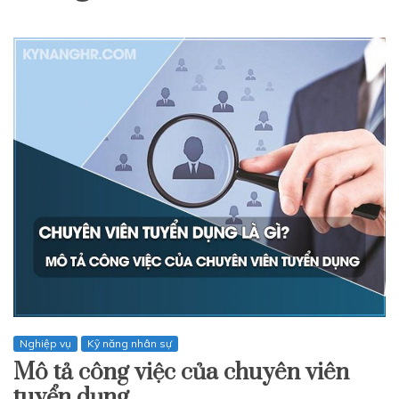
Nghiệp vụ
Kỹ năng nhân sự
Mô tả công việc của chuyên viên
tuyển dụng