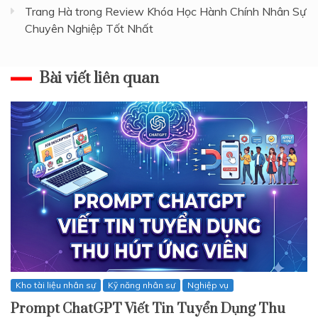
Trang Hà
trong
Review Khóa Học Hành Chính Nhân Sự
Chuyên Nghiệp Tốt Nhất
Bài viết liên quan
Kho tài liệu nhân sự
Kỹ năng nhân sự
Nghiệp vụ
Prompt ChatGPT Viết Tin Tuyển Dụng Thu