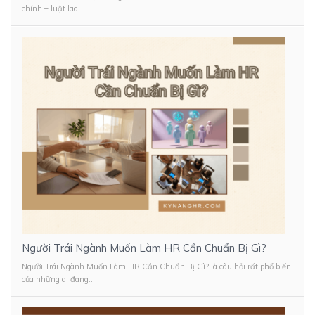
chính – luật lao...
Người Trái Ngành Muốn Làm HR Cần Chuẩn Bị Gì?
Người Trái Ngành Muốn Làm HR Cần Chuẩn Bị Gì? là câu hỏi rất phổ biến
của những ai đang...