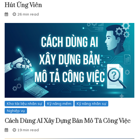
Hút Ứng Viên
26 min read
Kho tài liệu nhân sự
Kỹ năng mềm
Kỹ năng nhân sự
Nghiệp vụ
Cách Dùng AI Xây Dựng Bản Mô Tả Công Việc
19 min read