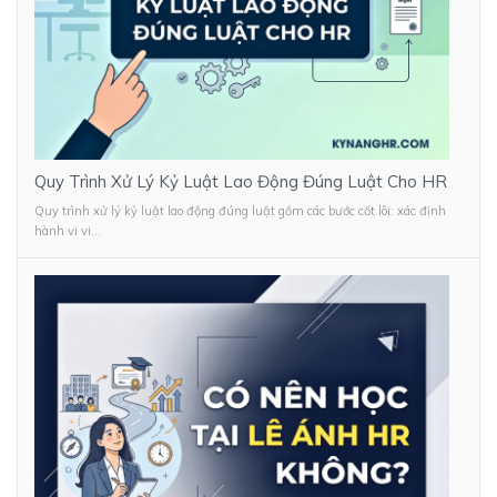
Quy Trình Xử Lý Kỷ Luật Lao Động Đúng Luật Cho HR
Quy trình xử lý kỷ luật lao động đúng luật gồm các bước cốt lõi: xác định
hành vi vi...