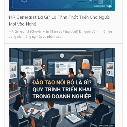
HR Generalist Là Gì? Lộ Trình Phát Triển Cho Người
Mới Vào Nghề
HR Generalist (Chuyên viên Nhân sự tổng quát) là người đảm nhận đa
dạng các mảng nghiệp vụ nhân sự,...