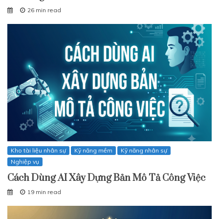
26 min read
Kho tài liệu nhân sự
Kỹ năng mềm
Kỹ năng nhân sự
Nghiệp vụ
Cách Dùng AI Xây Dựng Bản Mô Tả Công Việc
19 min read