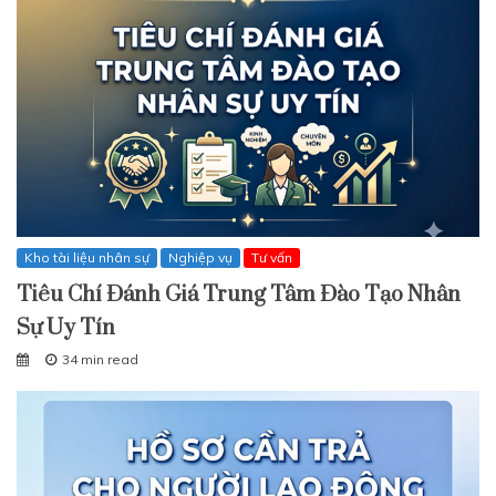
Kho tài liệu nhân sự
Nghiệp vụ
Tư vấn
Tiêu Chí Đánh Giá Trung Tâm Đào Tạo Nhân
Sự Uy Tín
34 min read