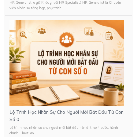
HR Generalist là gì? Khác gì với HR Specialist? HR Generalist là Chuyên
viên Nhân sự tổng hợp, phụ trách...
Lộ Trình Học Nhân Sự Cho Người Mới Bắt Đầu Từ Con
Số 0
Lộ trình học nhân sự cho người mới bắt đầu nên đi theo 4 bước: hành
chính – luật lao...