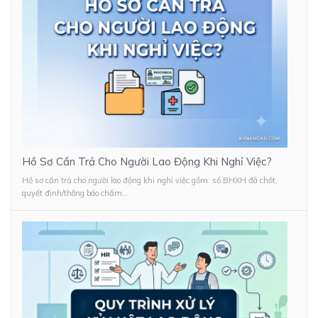
Hồ Sơ Cần Trả Cho Người Lao Động Khi Nghỉ Việc?
Hồ sơ cần trả cho người lao động khi nghỉ việc gồm: sổ BHXH đã chốt,
quyết định/thông báo chấm...