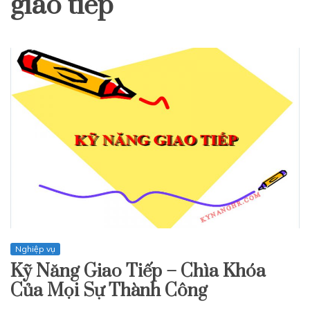
giao tiếp
Nghiệp vụ
Kỹ Năng Giao Tiếp – Chìa Khóa
Của Mọi Sự Thành Công