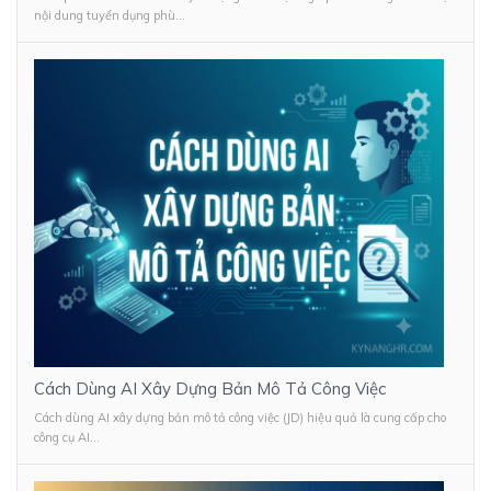
nội dung tuyển dụng phù...
Cách Dùng AI Xây Dựng Bản Mô Tả Công Việc
Cách dùng AI xây dựng bản mô tả công việc (JD) hiệu quả là cung cấp cho
công cụ AI...