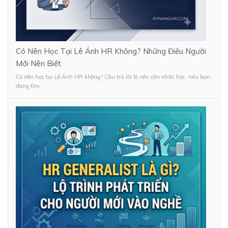
Có Nên Học Tại Lê Ánh HR Không? Những Điều Người
Mới Nên Biết
Có nên học tại Lê Ánh HR không? Câu trả lời là nên cân nhắc học, nếu bạn
đang tìm...