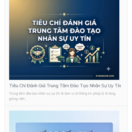
Tiêu Chí Đánh Giá Trung Tâm Đào Tạo Nhân Sự Uy Tín
Trung tâm đào tạo nhân sự uy tín là đơn vị có thông tin pháp lý rõ ràng,
giảng viên...