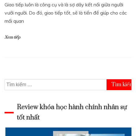
Giao tiếp luôn là công cụ và là sợ dây kết nối giữa người
vưới người. Do đó, giao tiếp tốt, sẽ là tiền đề giúp cho các
mối quan
Xem tiếp
Tìm
kiếm
cho:
Review khóa học hành chính nhân sự
tốt nhất