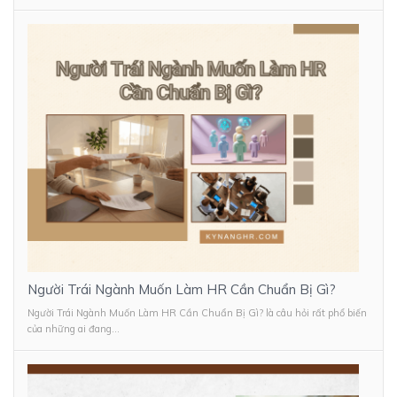
Người Trái Ngành Muốn Làm HR Cần Chuẩn Bị Gì?
Người Trái Ngành Muốn Làm HR Cần Chuẩn Bị Gì? là câu hỏi rất phổ biến
của những ai đang...