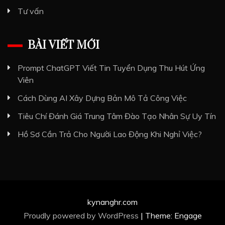
Tư vấn
BÀI VIẾT MỚI
Prompt ChatGPT Viết Tin Tuyển Dụng Thu Hút Ứng
Viên
Cách Dùng AI Xây Dựng Bản Mô Tả Công Việc
Tiêu Chí Đánh Giá Trung Tâm Đào Tạo Nhân Sự Uy Tín
Hồ Sơ Cần Trả Cho Người Lao Động Khi Nghỉ Việc?
kynanghr.com
Proudly powered by WordPress
|
Theme: Engage