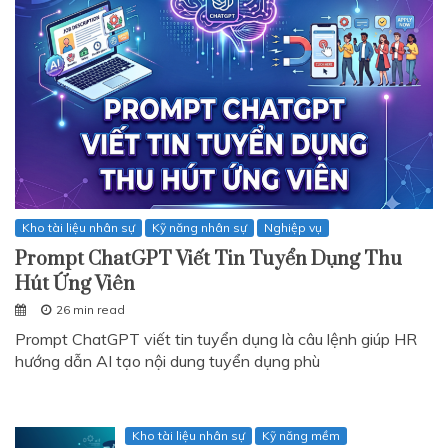
Kho tài liệu nhân sự
Kỹ năng nhân sự
Nghiệp vụ
Prompt ChatGPT Viết Tin Tuyển Dụng Thu
Hút Ứng Viên
26 min read
Prompt ChatGPT viết tin tuyển dụng là câu lệnh giúp HR
hướng dẫn AI tạo nội dung tuyển dụng phù
Kho tài liệu nhân sự
Kỹ năng mềm