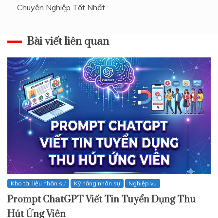
Chuyên Nghiệp Tốt Nhất
Bài viết liên quan
Kho tài liệu nhân sự
Kỹ năng nhân sự
Nghiệp vụ
Prompt ChatGPT Viết Tin Tuyển Dụng Thu
Hút Ứng Viên