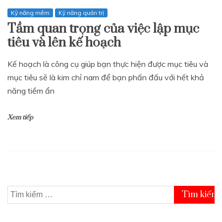
Kỹ năng mềm
Kỹ năng quản trị
Tầm quan trọng của việc lập mục
tiêu và lên kế hoạch
Kế hoạch là công cụ giúp bạn thực hiện được mục tiêu và
mục tiêu sẽ là kim chỉ nam để bạn phấn đấu với hết khả
năng tiềm ẩn
Xem tiếp
Tìm
kiếm
cho: