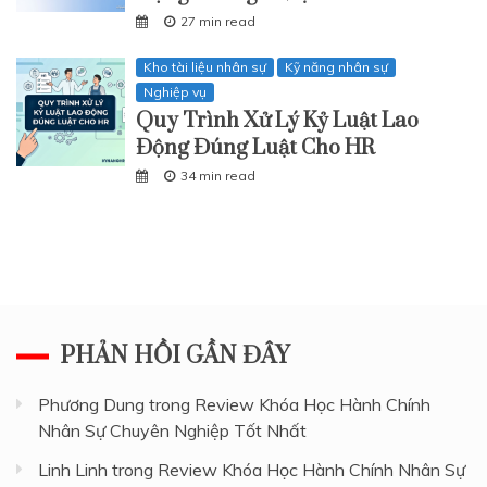
27 min read
Kho tài liệu nhân sự
Kỹ năng nhân sự
Nghiệp vụ
Quy Trình Xử Lý Kỷ Luật Lao
Động Đúng Luật Cho HR
34 min read
PHẢN HỒI GẦN ĐÂY
Phương Dung
trong
Review Khóa Học Hành Chính
Nhân Sự Chuyên Nghiệp Tốt Nhất
Linh Linh
trong
Review Khóa Học Hành Chính Nhân Sự