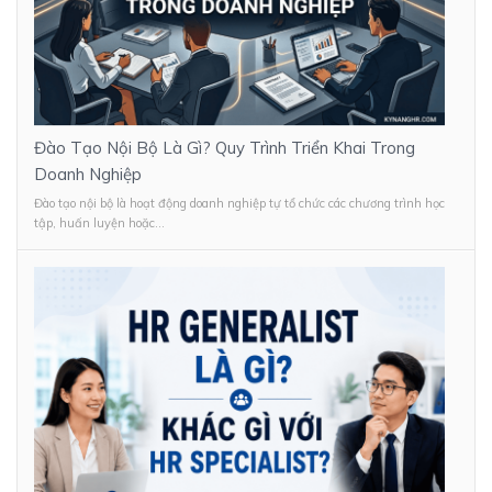
Đào Tạo Nội Bộ Là Gì? Quy Trình Triển Khai Trong
Doanh Nghiệp
Đào tạo nội bộ là hoạt động doanh nghiệp tự tổ chức các chương trình học
tập, huấn luyện hoặc...