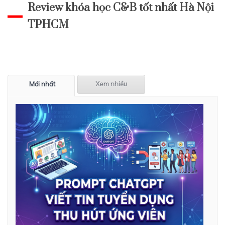
Review khóa học C&B tốt nhất Hà Nội
TPHCM
Mới nhất
Xem nhiều