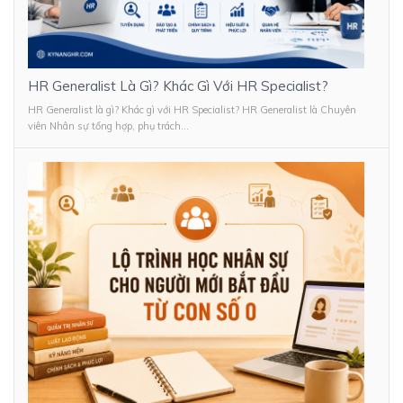
HR Generalist Là Gì? Khác Gì Với HR Specialist?
HR Generalist là gì? Khác gì với HR Specialist? HR Generalist là Chuyên
viên Nhân sự tổng hợp, phụ trách...