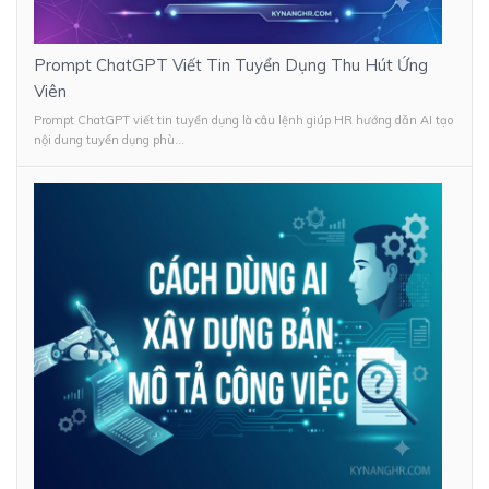
Prompt ChatGPT Viết Tin Tuyển Dụng Thu Hút Ứng
Viên
Prompt ChatGPT viết tin tuyển dụng là câu lệnh giúp HR hướng dẫn AI tạo
nội dung tuyển dụng phù...