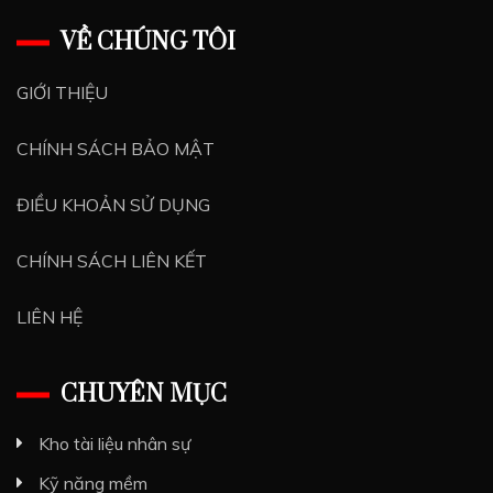
VỀ CHÚNG TÔI
GIỚI THIỆU
CHÍNH SÁCH BẢO MẬT
ĐIỀU KHOẢN SỬ DỤNG
CHÍNH SÁCH LIÊN KẾT
LIÊN HỆ
CHUYÊN MỤC
Kho tài liệu nhân sự
Kỹ năng mềm