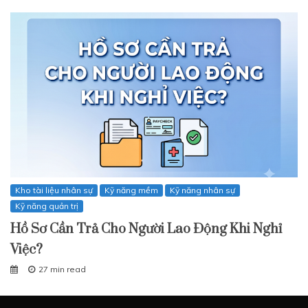
Kho tài liệu nhân sự
Kỹ năng mềm
Kỹ năng nhân sự
Kỹ năng quản trị
Hồ Sơ Cần Trả Cho Người Lao Động Khi Nghỉ
Việc?
27 min read