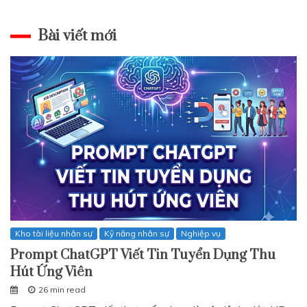
Bài viết mới
Kho tài liệu nhân sự
Kỹ năng nhân sự
Nghiệp vụ
Prompt ChatGPT Viết Tin Tuyển Dụng Thu
Hút Ứng Viên
26 min read