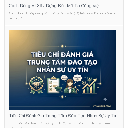
Cách Dùng AI Xây Dựng Bản Mô Tả Công Việc
Cách dùng AI xây dựng bản mô tả công việc (JD) hiệu quả là cung cấp cho
công cụ AI...
Tiêu Chí Đánh Giá Trung Tâm Đào Tạo Nhân Sự Uy Tín
Trung tâm đào tạo nhân sự uy tín là đơn vị có thông tin pháp lý rõ ràng,