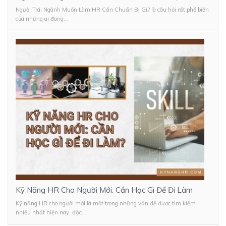
Người Trái Ngành Muốn Làm HR Cần Chuẩn Bị Gì? là câu hỏi rất phổ biến
của những ai đang...
Kỹ Năng HR Cho Người Mới: Cần Học Gì Để Đi Làm
Kỹ năng HR cho người mới là một trong những vấn đề được tìm kiếm
nhiều nhất hiện nay, đặc...