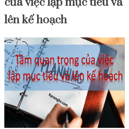
của việc lập mục tiêu và
lên kế hoạch