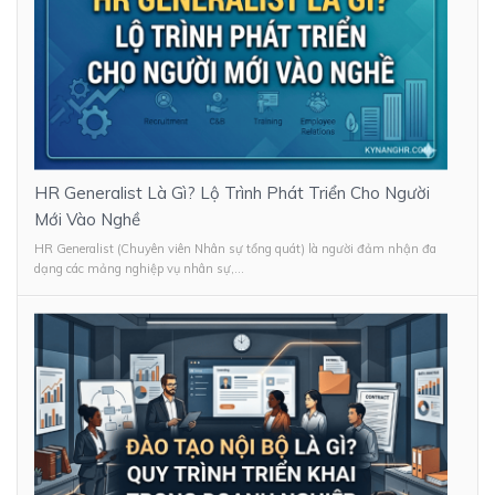
HR Generalist Là Gì? Lộ Trình Phát Triển Cho Người
Mới Vào Nghề
HR Generalist (Chuyên viên Nhân sự tổng quát) là người đảm nhận đa
dạng các mảng nghiệp vụ nhân sự,...