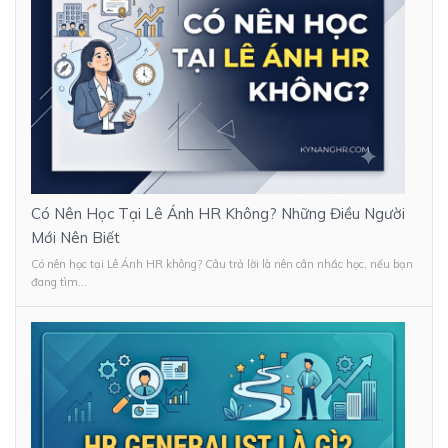
Có Nên Học Tại Lê Ánh HR Không? Những Điều Người
Mới Nên Biết
Có nên học tại Lê Ánh HR không? Câu trả lời là nên cân nhắc học, nếu bạn
đang tìm...