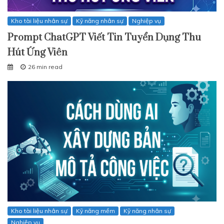
Kho tài liệu nhân sự
Kỹ năng nhân sự
Nghiệp vụ
Prompt ChatGPT Viết Tin Tuyển Dụng Thu
Hút Ứng Viên
26 min read
Kho tài liệu nhân sự
Kỹ năng mềm
Kỹ năng nhân sự
Nghiệp vụ