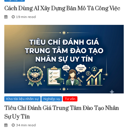
Cách Dùng AI Xây Dựng Bản Mô Tả Công Việc
19 min read
Kho tài liệu nhân sự
Nghiệp vụ
Tư vấn
Tiêu Chí Đánh Giá Trung Tâm Đào Tạo Nhân
Sự Uy Tín
34 min read