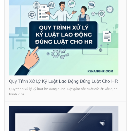
Quy Trình Xử Lý Kỷ Luật Lao Động Đúng Luật Cho HR
Quy trình xử lý kỷ luật lao động đúng luật gồm các bước cốt lõi: xác định
hành vi vi...