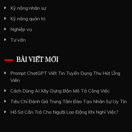
Kỹ năng nhân sự
Kỹ năng quản trị
Nghiệp vụ
Tư vấn
BÀI VIẾT MỚI
Prompt ChatGPT Viết Tin Tuyển Dụng Thu Hút Ứng
Viên
Cách Dùng AI Xây Dựng Bản Mô Tả Công Việc
Tiêu Chí Đánh Giá Trung Tâm Đào Tạo Nhân Sự Uy Tín
Hồ Sơ Cần Trả Cho Người Lao Động Khi Nghỉ Việc?