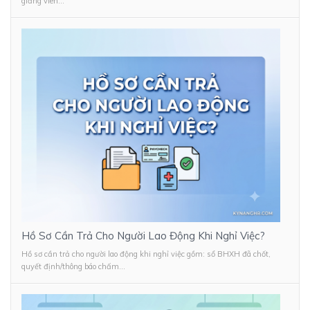
giảng viên...
Hồ Sơ Cần Trả Cho Người Lao Động Khi Nghỉ Việc?
Hồ sơ cần trả cho người lao động khi nghỉ việc gồm: sổ BHXH đã chốt,
quyết định/thông báo chấm...