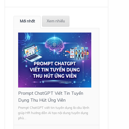
Mới nhất
Xem nhiều
Prompt ChatGPT Viết Tin Tuyển
Dụng Thu Hút Ứng Viên
Prompt ChatGPT viết tin tuyển dụng là câu lệnh
giúp HR hướng dẫn AI tạo nội dung tuyển dụng
phù...