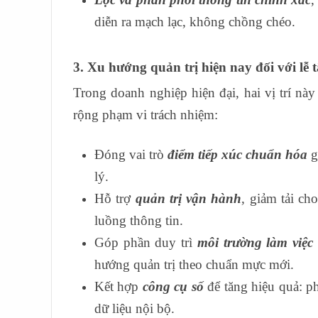
diễn ra mạch lạc, không chồng chéo.
3. Xu hướng quản trị hiện nay đối với lễ 
Trong doanh nghiệp hiện đại, hai vị trí n
rộng phạm vi trách nhiệm:
Đóng vai trò
điểm tiếp xúc chuẩn hóa
g
lý.
Hỗ trợ
quản trị vận hành
, giảm tải ch
luồng thông tin.
Góp phần duy trì
môi trường làm việc
hướng quản trị theo chuẩn mực mới.
Kết hợp
công cụ số
để tăng hiệu quả: p
dữ liệu nội bộ.