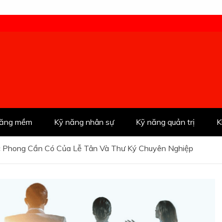
năng mềm
Kỹ năng nhân sự
Kỹ năng quản trị
K
 Phong Cần Có Của Lễ Tân Và Thư Ký Chuyên Nghiệp