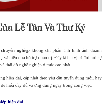
ủa Lễ Tân Và Thư Ký
 chuyên nghiệp
không chỉ phản ánh hình ảnh doanh
và hiệu quả hỗ trợ quản trị. Đây là hai vị trí đòi hỏi sự
 và thái độ nghề nghiệp ở mức cao nhất.
g hiện đại, cập nhật theo yêu cầu tuyển dụng mới, hãy
để hiểu đầy đủ và ứng dụng ngay trong công việc.
hiệp hiện đại