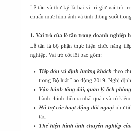
Lễ tân và thư ký là hai vị trí giữ vai trò 
chuẩn mực hình ảnh và tính thông suốt tron
1. Vai trò của lễ tân trong doanh nghiệp h
Lễ tân là bộ phận thực hiện chức năng ti
nghiệp. Vai trò cốt lõi bao gồm:
Tiếp đón và định hướng khách
theo ch
trong Bộ luật Lao động 2019, Nghị đị
Vận hành tổng đài, quản lý lịch phòng
hành chính diễn ra nhất quán và có kiểm 
Hỗ trợ các hoạt động đối ngoại
như tiế
tác.
Thể hiện hình ảnh chuyên nghiệp củ