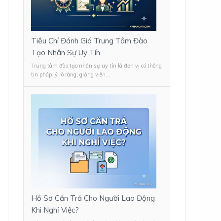
Tiêu Chí Đánh Giá Trung Tâm Đào
Tạo Nhân Sự Uy Tín
Trung tâm đào tạo nhân sự uy tín là đơn vị có thông
tin pháp lý rõ ràng, giảng viên...
Hồ Sơ Cần Trả Cho Người Lao Động
Khi Nghỉ Việc?