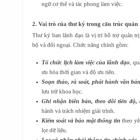
ngữ cơ thể và tác phong làm việc.
2. Vai trò của thư ký trong cấu trúc quản
Thư ký ban lãnh đạo là vị trí hỗ trợ quản tr
bộ và đối ngoại. Chức năng chính gồm:
Tổ chức lịch làm việc của lãnh đạo
, qu
ưu hóa thời gian và độ ưu tiên.
Soạn thảo, rà soát, phát hành văn bả
lưu trữ khoa học.
Ghi nhận biên bản, theo dõi tiến độ,
hành và trách nhiệm giải trình.
Kiểm soát và bảo mật thông tin
theo yêu
lọt dữ liệu.
Lọc và phân phối thông tin chính xác
,