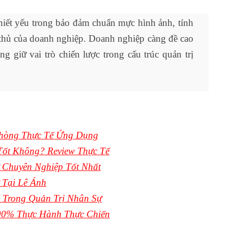
thiết yếu trong bảo đảm chuẩn mực hình ảnh, tính
 thủ của doanh nghiệp. Doanh nghiệp càng đề cao
ng giữ vai trò chiến lược trong cấu trúc quản trị
hòng Thực Tế Ứng Dụng
ốt Không? Review Thực Tế
Chuyên Nghiệp Tốt Nhất
 Tại Lê Ánh
Trong Quản Trị Nhân Sự
00% Thực Hành Thực Chiến