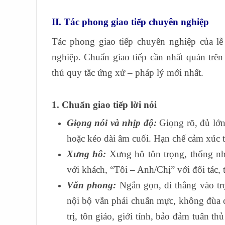
II. Tác phong giao tiếp chuyên nghiệp
Tác phong giao tiếp chuyên nghiệp của lễ 
nghiệp. Chuẩn giao tiếp cần nhất quán trên 
thủ quy tắc ứng xử – pháp lý mới nhất.
1. Chuẩn giao tiếp lời nói
Giọng nói và nhịp độ:
Giọng rõ, đủ lớn
hoặc kéo dài âm cuối. Hạn chế cảm xúc ti
Xưng hô:
Xưng hô tôn trọng, thống nh
với khách, “Tôi – Anh/Chị” với đối tác, 
Văn phong:
Ngắn gọn, đi thẳng vào tr
nội bộ vẫn phải chuẩn mực, không đùa c
trị, tôn giáo, giới tính, bảo đảm tuân t