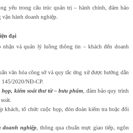
trọng yếu trong cấu trúc quản trị – hành chính, đảm bảo
g vận hành doanh nghiệp.
iện đại
ếp nhận và quản lý luồng thông tin – khách đến doanh
uẩn văn hóa công sở và quy tắc ứng xử được hướng dẫn
nh 145/2020/NĐ-CP.
 họp, kiểm soát thư từ – bưu phẩm
, đảm bảo quy trình
soát.
p khách, tổ chức cuộc họp, đón đoàn kiểm tra hoặc đối
a doanh nghiệp
, thông qua chuẩn mực giao tiếp, ngôn