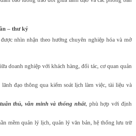
tân – thư ký
ày được nhìn nhận theo hướng chuyên nghiệp hóa và mở
iữa doanh nghiệp với khách hàng, đối tác, cơ quan quản
o lãnh đạo thông qua kiểm soát lịch làm việc, tài liệu và
 tuân thủ, văn minh và thống nhất
, phù hợp với định
hần mềm quản lý lịch, quản lý văn bản, hệ thống lưu trữ