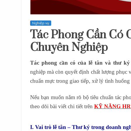
Nghiệp vụ
Tác Phong Cần Có C
Chuyên Nghiệp
Tác phong cần có của lễ tân và thư ký
nghiệp mà còn quyết định chất lượng phục vụ 
chuẩn mực trong giao tiếp, xử lý tình huống
Nếu bạn muốn nắm rõ bộ tiêu chuẩn tác phon
theo dõi bài viết chi tiết trên
KỸ NĂNG HR
I. Vai trò lễ tân – Thư ký trong doanh ng