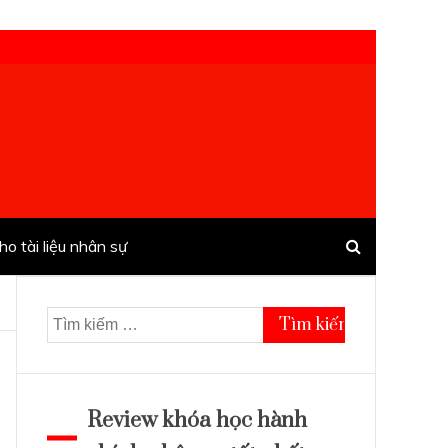
ho tài liệu nhân sự
Tìm
kiếm
cho:
Review khóa học hành