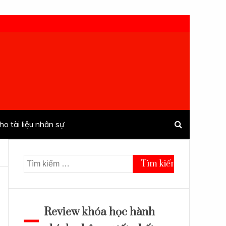
ho tài liệu nhân sự
Tìm
kiếm
cho:
Review khóa học hành