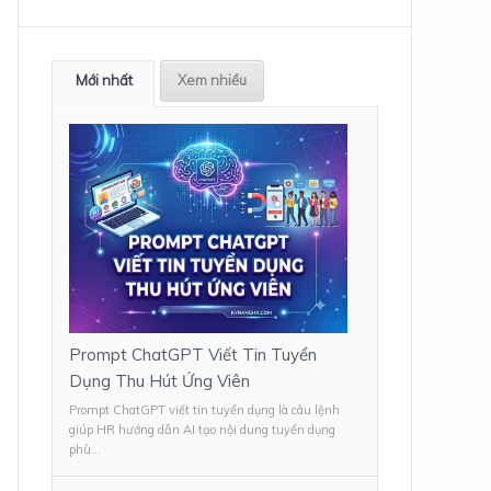
Mới nhất
Xem nhiều
Prompt ChatGPT Viết Tin Tuyển
Dụng Thu Hút Ứng Viên
Prompt ChatGPT viết tin tuyển dụng là câu lệnh
giúp HR hướng dẫn AI tạo nội dung tuyển dụng
phù...