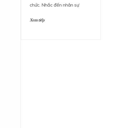
chức. Nhắc đến nhân sự
Xem tiếp