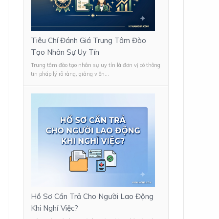
Tiêu Chí Đánh Giá Trung Tâm Đào
Tạo Nhân Sự Uy Tín
Trung tâm đào tạo nhân sự uy tín là đơn vị có thông
tin pháp lý rõ ràng, giảng viên...
Hồ Sơ Cần Trả Cho Người Lao Động
Khi Nghỉ Việc?