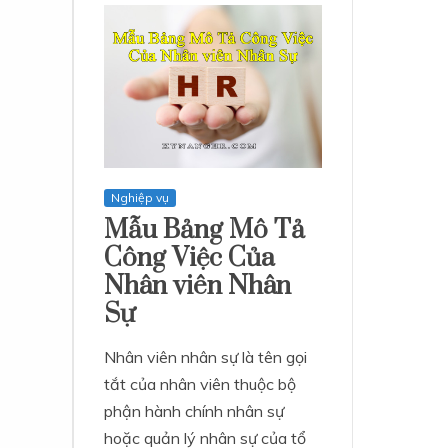
Nghiệp vụ
Mẫu Bảng Mô Tả
Công Việc Của
Nhân viên Nhân
Sự
Nhân viên nhân sự là tên gọi
tắt của nhân viên thuộc bộ
phận hành chính nhân sự
hoặc quản lý nhân sự của tổ