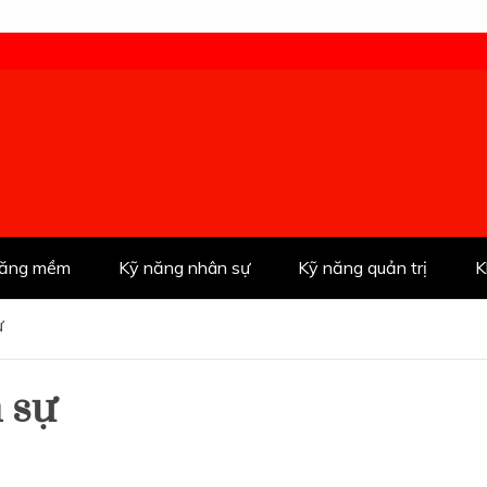
năng mềm
Kỹ năng nhân sự
Kỹ năng quản trị
K
ự
 sự