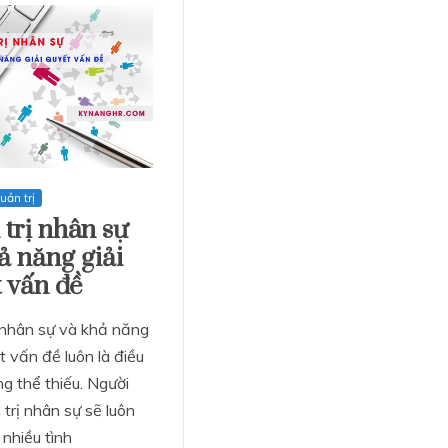
ản trị
trị nhân sự
ả năng giải
 vấn đề
 nhân sự và khả năng
t vấn đề luôn là điều
g thể thiếu. Người
trị nhân sự sẽ luôn
nhiều tình