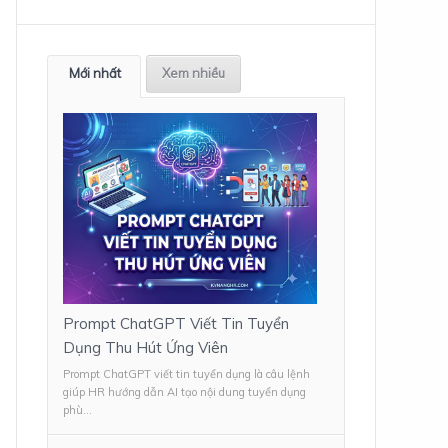
Mới nhất
Xem nhiều
Prompt ChatGPT Viết Tin Tuyển
Dụng Thu Hút Ứng Viên
Prompt ChatGPT viết tin tuyển dụng là câu lệnh
giúp HR hướng dẫn AI tạo nội dung tuyển dụng
phù...