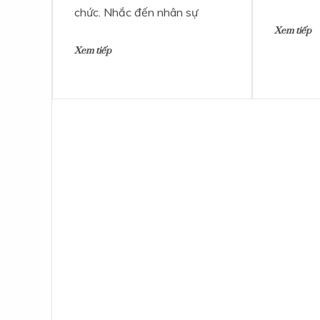
chức. Nhắc đến nhân sự
Xem tiếp
Xem tiếp