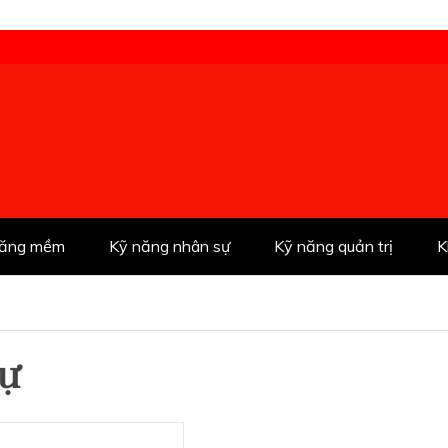
năng mềm
Kỹ năng nhân sự
Kỹ năng quản trị
K
sự