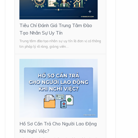
Tiêu Chí Đánh Giá Trung Tâm Đào
Tạo Nhân Sự Uy Tín
Trung tâm đào tạo nhân sự uy tín là đơn vị có thông
tin pháp lý rõ ràng, giảng viên...
Hồ Sơ Cần Trả Cho Người Lao Động
Khi Nghỉ Việc?