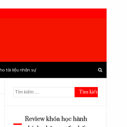
ho tài liệu nhân sự
Tìm
kiếm
cho:
Review khóa học hành