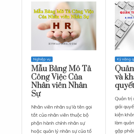
Nghiệp vụ
Kỹ năng qu
Mẫu Bảng Mô Tả
Quản 
Công Việc Của
và kh
Nhân viên Nhân
quyết
Sự
Quản trị
giải quyế
Nhân viên nhân sự là tên gọi
kiện khôn
tắt của nhân viên thuộc bộ
làm quản 
phận hành chính nhân sự
gặp phải 
hoặc quản lý nhân sự của tổ