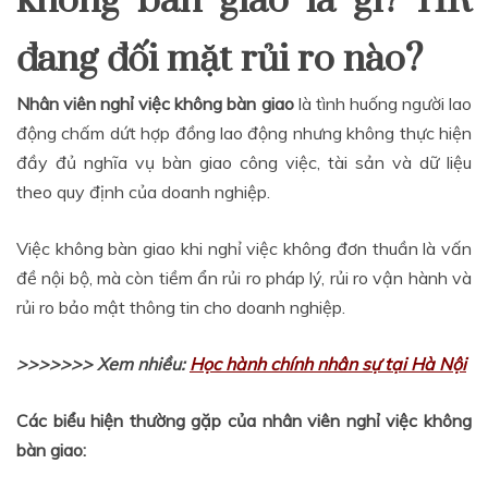
không bàn giao là gì? HR
đang đối mặt rủi ro nào?
Nhân viên nghỉ việc không bàn giao
là tình huống người lao
động chấm dứt hợp đồng lao động nhưng không thực hiện
đầy đủ nghĩa vụ bàn giao công việc, tài sản và dữ liệu
theo quy định của doanh nghiệp.
Việc không bàn giao khi nghỉ việc không đơn thuần là vấn
đề nội bộ, mà còn tiềm ẩn rủi ro pháp lý, rủi ro vận hành và
rủi ro bảo mật thông tin cho doanh nghiệp.
>>>>>>> Xem nhiều:
Học hành chính nhân sự tại Hà Nội
Các biểu hiện thường gặp của nhân viên nghỉ việc không
bàn giao: