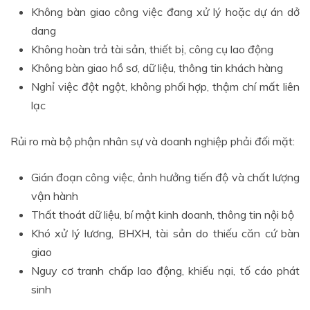
Không bàn giao công việc đang xử lý hoặc dự án dở
dang
Không hoàn trả tài sản, thiết bị, công cụ lao động
Không bàn giao hồ sơ, dữ liệu, thông tin khách hàng
Nghỉ việc đột ngột, không phối hợp, thậm chí mất liên
lạc
Rủi ro mà bộ phận nhân sự và doanh nghiệp phải đối mặt:
Gián đoạn công việc, ảnh hưởng tiến độ và chất lượng
vận hành
Thất thoát dữ liệu, bí mật kinh doanh, thông tin nội bộ
Khó xử lý lương, BHXH, tài sản do thiếu căn cứ bàn
giao
Nguy cơ tranh chấp lao động, khiếu nại, tố cáo phát
sinh