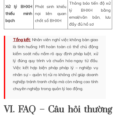
Thông báo tiến độ xử
Xử lý BHXH
Phát sinh khiếu
lý BHXH bằng
thiếu minh
nại liên quan
email/văn bản, lưu
bạch
chốt sổ BHXH
đầy đủ hồ sơ
Tổng kết:
Nhân viên nghỉ việc không bàn giao
là tình huống HR hoàn toàn có thể chủ động
kiểm soát nếu nắm rõ quy định pháp luật, xử
lý đúng quy trình và chuẩn hóa ngay từ đầu.
Việc kết hợp biện pháp pháp lý – nghiệp vụ
nhân sự – quản trị rủi ro không chỉ giúp doanh
nghiệp tránh tranh chấp mà còn nâng cao tính
chuyên nghiệp trong quản lý lao động.
VI. FAQ – Câu hỏi thường