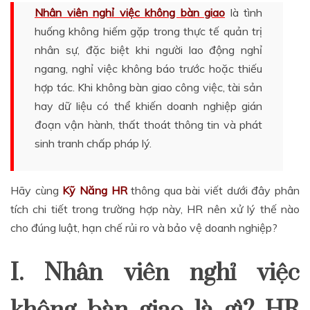
Nhân viên nghỉ việc không bàn giao
là tình
huống không hiếm gặp trong thực tế quản trị
nhân sự, đặc biệt khi người lao động nghỉ
ngang, nghỉ việc không báo trước hoặc thiếu
hợp tác. Khi không bàn giao công việc, tài sản
hay dữ liệu có thể khiến doanh nghiệp gián
đoạn vận hành, thất thoát thông tin và phát
sinh tranh chấp pháp lý.
Hãy cùng
Kỹ Năng HR
thông qua bài viết dưới đây phân
tích chi tiết trong trường hợp này, HR nên xử lý thế nào
cho đúng luật, hạn chế rủi ro và bảo vệ doanh nghiệp?
I. Nhân viên nghỉ việc