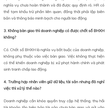
nghĩa vụ chưa hoàn thành và đã được quy định rõ, HR có
thể tạm khấu trừ phần liên quan, đồng thời phải lập biên
bản và thông báo minh bạch cho người lao động.
3. Không bàn giao thì doanh nghiệp có được chốt sổ BHXH
không?
Có. Chốt sổ BHXH là nghĩa vụ bắt buộc của doanh nghiệp,
không phụ thuộc vào việc bàn giao. Việc không thực hiện
có thể khiến doanh nghiệp bị xử phạt hành chính và phát
sinh tranh chấp lao động.
4. Trường hợp nhân viên giữ dữ liệu, tài sản nhưng đã nghỉ
việc thì xử lý thế nào?
Doanh nghiệp cần khóa quyền truy cập hệ thống, thu hồi
tài khoản, lập biên bản tài sản chưa bàn giao và gửi văn