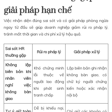
giải pháp hạn chế
Việc nhận diện đúng sai sót và có giải pháp phòng ngừa
ngay từ đầu sẽ giúp doanh nghiệp giảm rủi ro pháp lý,
tránh mất thời gian và chi phí xử lý hậu quả.
Sai sót HR
Rủi ro pháp lý
Giải pháp xử lý
thường gặp
Không lập
Khó chứng minh
Lập biên bản ghi nhận
biên bản khi
lỗi thuộc về
không bàn giao, có
nhân viên
người lao động
chữ ký người chứng
nghỉ việc
khi phát sinh
kiến hoặc xác nhận
không bàn
tranh chấp
nội bộ
giao
Dễ bị khiếu nại,
Tự ý giữ toàn
Chỉ giữ các khoản có