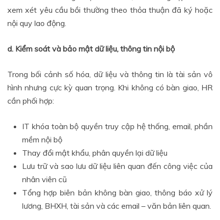
xem xét yêu cầu bồi thường theo thỏa thuận đã ký hoặc
nội quy lao động.
d. Kiểm soát và bảo mật dữ liệu, thông tin nội bộ
Trong bối cảnh số hóa, dữ liệu và thông tin là tài sản vô
hình nhưng cực kỳ quan trọng. Khi không có bàn giao, HR
cần phối hợp:
IT khóa toàn bộ quyền truy cập hệ thống, email, phần
mềm nội bộ
Thay đổi mật khẩu, phân quyền lại dữ liệu
Lưu trữ và sao lưu dữ liệu liên quan đến công việc của
nhân viên cũ
Tổng hợp biên bản không bàn giao, thông báo xử lý
lương, BHXH, tài sản và các email – văn bản liên quan.