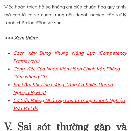
Việc hoàn thiện hồ sơ không chỉ giúp chuẩn hóa quy trình,
mà còn là cơ sở quan trọng nếu doanh nghiệp cần xử lý
tranh chấp lao động về sau.
>>> Xem thêm:
Cách Xây Dựng Khung Năng Lực (Competency
Framework)
Công Việc Của Nhân Viên Hành Chính Văn Phòng
Gồm Những Gì?
Sai Lầm Khi Tính Lương Tăng Ca Khiến Doanh
Nghiệp Bị Phạt
Cơ Cấu Phòng Nhân Sự Chuẩn Trong Doanh Nghiệp
Vừa Và Lớn
V. Sai sót thường gặp và