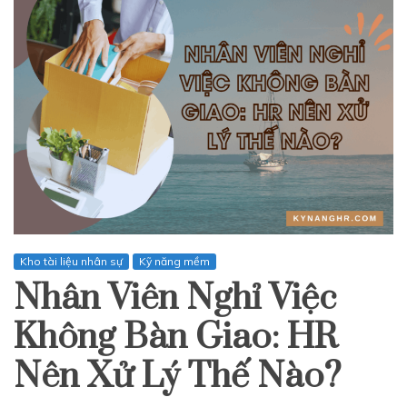
Kho tài liệu nhân sự
Kỹ năng mềm
Nhân Viên Nghỉ Việc
Không Bàn Giao: HR
Nên Xử Lý Thế Nào?