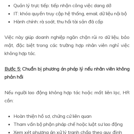
Quản lý trực tiếp: tiếp nhận công việc dang dở
IT: khóa quyền truy cập hệ thống, email, dữ liệu nội bộ
Hành chính: rà soát, thu hồi tài sản đã cấp
Việc này giúp doanh nghiệp ngăn chặn rủi ro dữ liệu, bảo
mật, đặc biệt trong các trường hợp nhân viên nghỉ việc
không hợp tác.
Bước 5:
Chuẩn bị phương án pháp lý nếu nhân viên không
phản hồi
Nếu người lao động không hợp tác hoặc mất liên lạc, HR
cần:
Hoàn thiện hồ sơ, chứng cứ liên quan
Tham vấn bộ phận pháp chế hoặc luật sư lao động
Xem xét phương án xử lý tranh chấp theo quy định