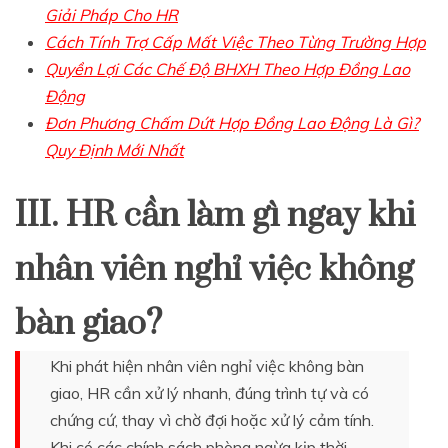
Giải Pháp Cho HR
Cách Tính Trợ Cấp Mất Việc Theo Từng Trường Hợp
Quyền Lợi Các Chế Độ BHXH Theo Hợp Đồng Lao
Động
Đơn Phương Chấm Dứt Hợp Đồng Lao Động Là Gì?
Quy Định Mới Nhất
III. HR cần làm gì ngay khi
nhân viên nghỉ việc không
bàn giao?
Khi phát hiện nhân viên nghỉ việc không bàn
giao, HR cần xử lý nhanh, đúng trình tự và có
chứng cứ, thay vì chờ đợi hoặc xử lý cảm tính.
Khi có các chính sách phòng ngừa kịp thời