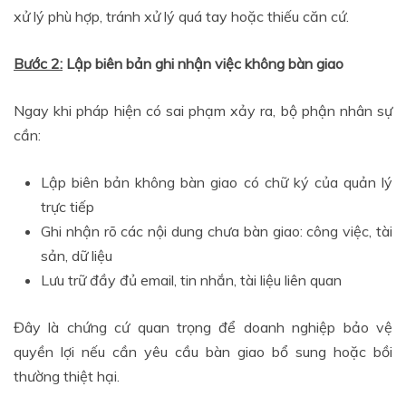
xử lý phù hợp, tránh xử lý quá tay hoặc thiếu căn cứ.
Bước 2:
Lập biên bản ghi nhận việc không bàn giao
Ngay khi pháp hiện có sai phạm xảy ra, bộ phận nhân sự
cần:
Lập biên bản không bàn giao có chữ ký của quản lý
trực tiếp
Ghi nhận rõ các nội dung chưa bàn giao: công việc, tài
sản, dữ liệu
Lưu trữ đầy đủ email, tin nhắn, tài liệu liên quan
Đây là chứng cứ quan trọng để doanh nghiệp bảo vệ
quyền lợi nếu cần yêu cầu bàn giao bổ sung hoặc bồi
thường thiệt hại.