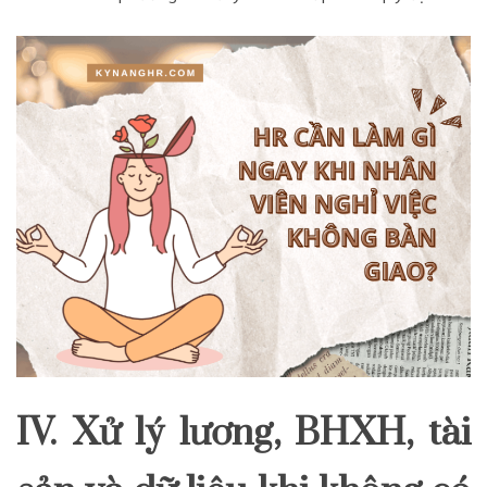
IV. Xử lý lương, BHXH, tài