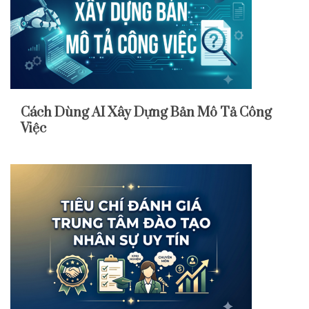
Cách Dùng AI Xây Dựng Bản Mô Tả Công
Việc