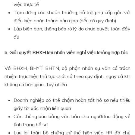
việc thực tế
Tạm dừng các khoản thưởng, hỗ trợ, phụ cấp gắn với
điều kiện hoàn thành bàn giao (nếu có quy định)
Lập biên bản, thông báo rõ lý do chưa quyết toán đầy
đủ
b. Giải quyết BHXH khi nhân viên nghỉ việc không hợp tác
Với BHXH, BHYT, BHTN, bộ phận nhân sự vẫn có trách
nhiệm thực hiện thủ tục chốt sổ theo quy định, ngay cả khi
không có bàn giao. Tuy nhiên:
Doanh nghiệp có thể chậm hoàn tất hồ sơ nếu thiếu
giấy tờ, xác nhận liên quan
Cần thông báo bằng văn bản cho người lao động về
tình trạng hồ sơ
Lưu lại toàn bộ chứng cứ thể hiện việc HR đã chủ