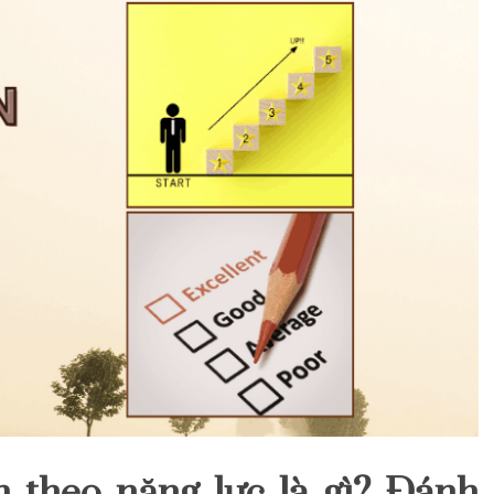
n theo năng lực là gì? Đánh