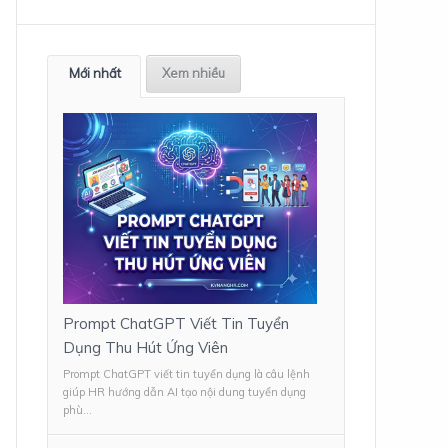
Mới nhất
Xem nhiều
Prompt ChatGPT Viết Tin Tuyển
Dụng Thu Hút Ứng Viên
Prompt ChatGPT viết tin tuyển dụng là câu lệnh
giúp HR hướng dẫn AI tạo nội dung tuyển dụng
phù...