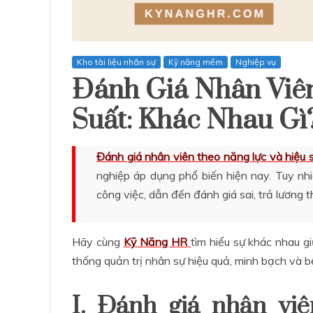
Kho tài liệu nhân sự
Kỹ năng mềm
Nghiệp vụ
Đánh Giá Nhân Viê
Suất: Khác Nhau Gì
Đánh giá nhân viên theo năng lực và hiệu 
nghiệp áp dụng phổ biến hiện nay. Tuy nhi
công việc, dẫn đến đánh giá sai, trả lương 
Hãy cùng
Kỹ Năng HR
tìm hiểu sự khác nhau g
thống quản trị nhân sự hiệu quả, minh bạch và 
I. Đánh giá nhân vi