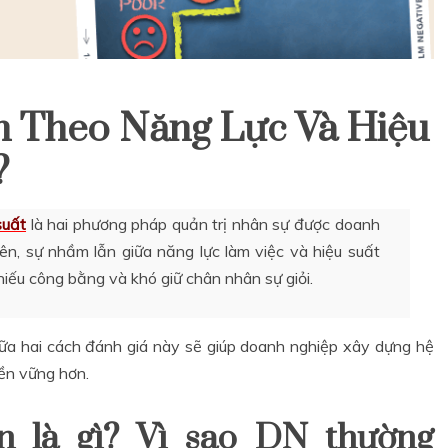
n Theo Năng Lực Và Hiệu
?
suất
là hai phương pháp quản trị nhân sự được doanh
ên, sự nhầm lẫn giữa năng lực làm việc và hiệu suất
thiếu công bằng và khó giữ chân nhân sự giỏi.
iữa hai cách đánh giá này sẽ giúp doanh nghiệp xây dựng hệ
bền vững hơn.
ên là gì? Vì sao DN thường