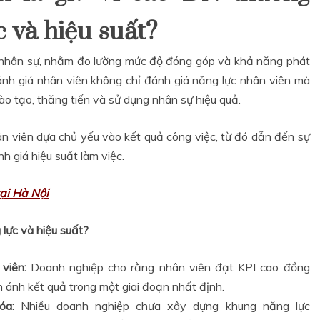
c và hiệu suất?
ị nhân sự, nhằm đo lường mức độ đóng góp và khả năng phát
ánh giá nhân viên không chỉ đánh giá năng lực nhân viên mà
ào tạo, thăng tiến và sử dụng nhân sự hiệu quả.
n viên dựa chủ yếu vào kết quả công việc, từ đó dẫn đến sự
h giá hiệu suất làm việc.
ại Hà Nội
lực và hiệu suất?
viên:
Doanh nghiệp cho rằng nhân viên đạt KPI cao đồng
ản ánh kết quả trong một giai đoạn nhất định.
óa:
Nhiều doanh nghiệp chưa xây dựng khung năng lực