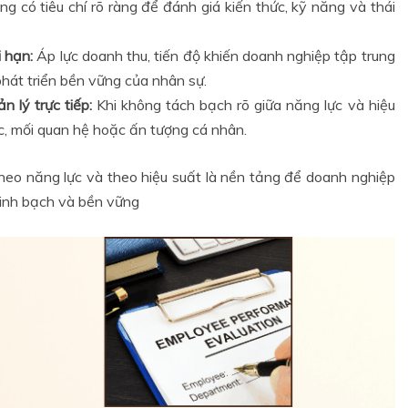
 có tiêu chí rõ ràng để đánh giá kiến thức, kỹ năng và thái
 hạn:
Áp lực doanh thu, tiến độ khiến doanh nghiệp tập trung
hát triển bền vững của nhân sự.
 lý trực tiếp:
Khi không tách bạch rõ giữa năng lực và hiệu
úc, mối quan hệ hoặc ấn tượng cá nhân.
theo năng lực và theo hiệu suất là nền tảng để doanh nghiệp
minh bạch và bền vững