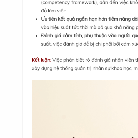
(competency framework), dẫn đến việc không
độ làm việc.
Ưu tiên kết quả ngắn hạn hơn tiềm năng dài
vào hiệu suất tức thời mà bỏ qua khả năng p
Đánh giá cảm tính, phụ thuộc vào người quản
suất, việc đánh giá dễ bị chi phối bởi cảm x
Kết luận:
Việc phân biệt rõ đánh giá nhân viên 
xây dựng hệ thống quản trị nhân sự khoa học, 