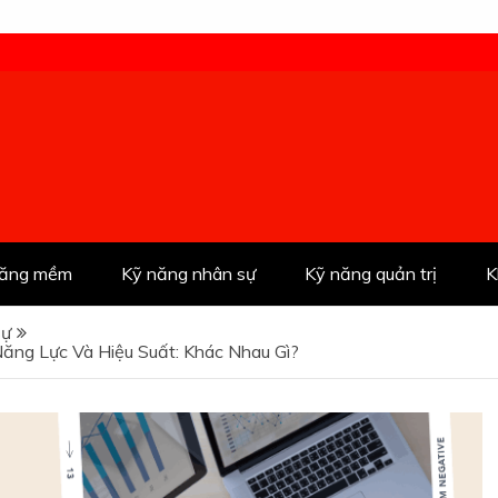
năng mềm
Kỹ năng nhân sự
Kỹ năng quản trị
K
sự
ăng Lực Và Hiệu Suất: Khác Nhau Gì?