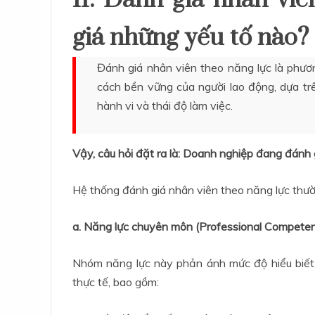
giá những yếu tố nào?
Đánh giá nhân viên theo năng lực là phươ
cách bền vững của người lao động, dựa trê
hành vi và thái độ làm việc.
Vậy, câu hỏi đặt ra là: Doanh nghiệp đang đánh
Hệ thống đánh giá nhân viên theo năng lực thườ
a. Năng lực chuyên môn (Professional Compete
Nhóm năng lực này phản ánh mức độ hiểu biết
thực tế, bao gồm: