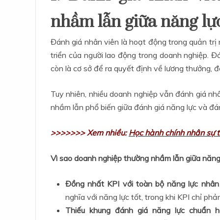
nhầm lẫn giữa năng lự
Đánh giá nhân viên là hoạt động trong quản tr
triển của người lao động trong doanh nghiệp. Đ
còn là cơ sở để ra quyết định về lương thưởng, đ
Tuy nhiên, nhiều doanh nghiệp vẫn đánh giá nhâ
nhầm lẫn phổ biến giữa đánh giá năng lực và đán
>>>>>>> Xem nhiều:
Học hành chính nhân sự t
Vì sao doanh nghiệp thường nhầm lẫn giữa năng 
Đồng nhất KPI với toàn bộ năng lực nhân 
nghĩa với năng lực tốt, trong khi KPI chỉ ph
Thiếu khung đánh giá năng lực chuẩn h