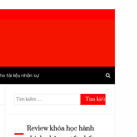
ho tài liệu nhân sự
Tìm
kiếm
cho:
Review khóa học hành