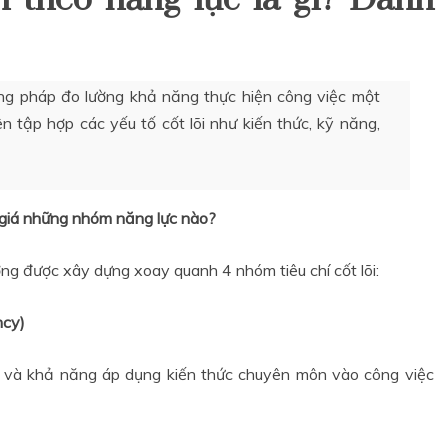
ng pháp đo lường khả năng thực hiện công việc một
n tập hợp các yếu tố cốt lõi như kiến thức, kỹ năng,
 giá những nhóm năng lực nào?
ng được xây dựng xoay quanh 4 nhóm tiêu chí cốt lõi:
ncy)
 và khả năng áp dụng kiến thức chuyên môn vào công việc