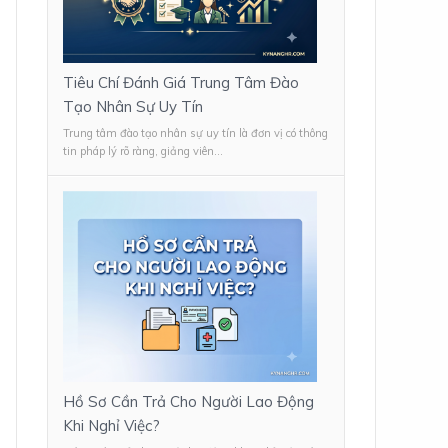
Tiêu Chí Đánh Giá Trung Tâm Đào
Tạo Nhân Sự Uy Tín
Trung tâm đào tạo nhân sự uy tín là đơn vị có thông
tin pháp lý rõ ràng, giảng viên...
Hồ Sơ Cần Trả Cho Người Lao Động
Khi Nghỉ Việc?